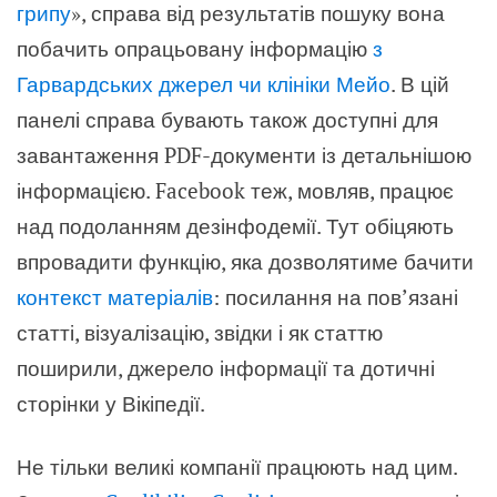
грипу
», справа від результатів пошуку вона
побачить опрацьовану інформацію
з
Гарвардських джерел чи клініки Мейо
. В цій
панелі справа бувають також доступні для
завантаження PDF-документи із детальнішою
інформацією. Facebook теж, мовляв, працює
над подоланням дезінфодемії. Тут обіцяють
впровадити функцію, яка дозволятиме бачити
контекст матеріалів
: посилання на пов’язані
статті, візуалізацію, звідки і як статтю
поширили, джерело інформації та дотичні
сторінки у Вікіпедії.
Не тільки великі компанії працюють над цим.