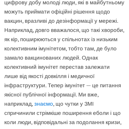
цифрову добу молоді люди, які в майбутньому
можуть приймати офіційні рішення щодо
вакцин, вразливі до дезінформації у мережі.
Наприклад, довго вважалося, що такі хвороби,
як кір, поширюються у спільнотах із низьким
колективним імунітетом, тобто там, де було
замало вакцинованих людей. Однак
колективний імунітет перестав залежати
лише від якості довкілля і медичної
інфраструктури. Тепер імунітет — це питання
якісної публічної інформації. Ми вже,
наприклад,
знаємо
, що чутки у ЗМІ
спричинили стрімкіше поширення еболи і що
коли люди, відповідальні за подолання кризи,