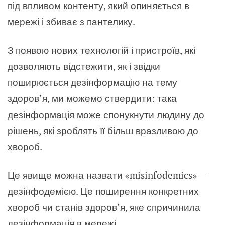
під впливом контенту, який опиняється в
мережі і збиває з пантелику.
З появою нових технологій і пристроїв, які
дозволяють відстежити, як і звідки
поширюється дезінформацію на тему
здоров’я, ми можемо ствердити: така
дезінформація може спонукнути людину до
рішень, які зроблять її більш вразливою до
хвороб.
Це явище можна назвати «misinfodemics» —
дезінфодемією. Це поширення конкретних
хвороб чи станів здоров’я, яке спричинила
дезінформація в мережі.