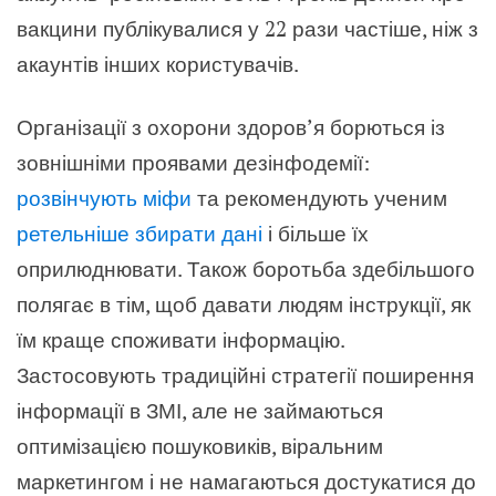
вакцини публікувалися у 22 рази частіше, ніж з
акаунтів інших користувачів.
Організації з охорони здоров’я борються із
зовнішніми проявами дезінфодемії:
розвінчують міфи
та рекомендують ученим
ретельніше збирати дані
і більше їх
оприлюднювати. Також боротьба здебільшого
полягає в тім, щоб давати людям інструкції, як
їм краще споживати інформацію.
Застосовують традиційні стратегії поширення
інформації в ЗМІ, але не займаються
оптимізацією пошуковиків, віральним
маркетингом і не намагаються достукатися до