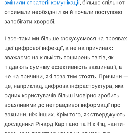
змінили стратегії комунікації
, більше спільнот
отримали необхідні ліки й почали поступово
запобігати хворобі.
І все-таки ми більше фокусуємося на проявах
цієї цифрової інфекції, а не на причинах:
зважаємо на кількість поширень твітів, які
піддають сумніву ефективність вакцинації, а
не на причини, які поза тим стоять. Причини —
це, наприклад, цифрова інфраструктура, яка
одних користувачів більш імовірно зробить
вразливими до неправдивої інформації про
вакцини, ніж інших. Крім того, як стверджують
дослідники Річард Карпіано та Нік Фіц, «анти-