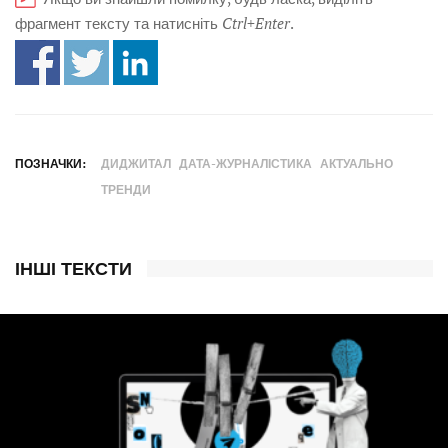
фрагмент тексту та натисніть
Ctrl+Enter
.
ПОЗНАЧКИ:
ДИДЖИТАЛ
ДАТА-ЖУРНАЛІСТИКА
АКТУАЛЬНО
ТРЕНДИ
ІНШІ ТЕКСТИ