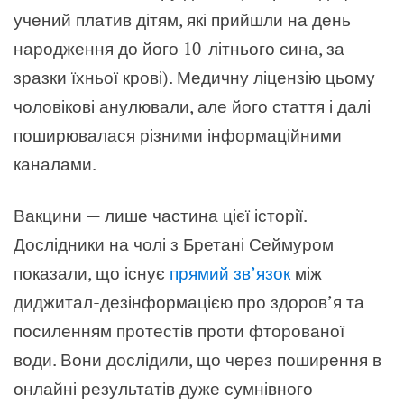
учений платив дітям, які прийшли на день
народження до його 10-літнього сина, за
зразки їхньої крові). Медичну ліцензію цьому
чоловікові анулювали, але його стаття і далі
поширювалася різними інформаційними
каналами.
Вакцини — лише частина цієї історії.
Дослідники на чолі з Бретані Сеймуром
показали, що існує
прямий зв’язок
між
диджитал-дезінформацією про здоров’я та
посиленням протестів проти фторованої
води. Вони дослідили, що через поширення в
онлайні результатів дуже сумнівного