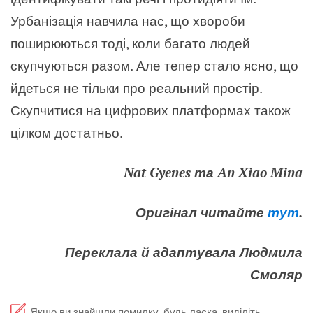
Урбанізація навчила нас, що хвороби
поширюються тоді, коли багато людей
скупчуються разом. Але тепер стало ясно, що
йдеться не тільки про реальний простір.
Скупчитися на цифрових платформах також
цілком достатньо.
Nat Gyenes та An Xiao Mina
Оригінал читайте
тут
.
Переклала й адаптувала Людмила
Смоляр
Якщо ви знайшли помилку, будь ласка, виділіть