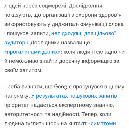
людей через соцмережі. Дослідження
показують, що організації з охорони здоров’я
використовують у диджитал-комунікації слова
і пошукові запити,
непідходящі для цільової
аудиторії
. Дослідники назвали це
«
прогалинами даних
»: коли людині складно чи
й неможливо знайти доречну інформацію за
своїм запитом.
Треба визнати, що Google просунувся в цьому
напрямку.
У результатах пошукових запитів
пріоритет надається експертному знанню,
авторитетності та надійності. Тепер, коли
людина гуглить щось на кшталт «
симптоми