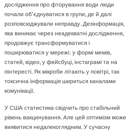
дослідження про фторування води люди
почали об’єднуватися в групи, де й далі
розповсюджували неправду. Дезінформація,
яка виникає через неадекватні дослідження,
продовжує трансформуватися і
поширюватися у мережі: у формі мемів,
статей, відео, у фейсбуці, інстаграмі та на
пінтересті. Як мікроби літають у повітрі, так
токсична інформація шириться каналами
комунікації.
У США статистика свідчить про стабільний
рівень вакцинування. Але цей оптимізм може
виявитися недалекоглядним. У сучасну