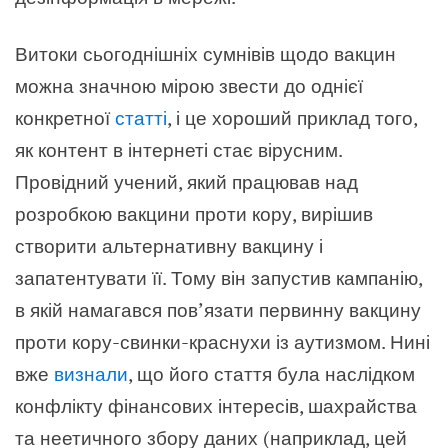
Витоки сьогоднішніх сумнівів щодо вакцин
можна значною мірою звести до однієї
конкретної
статті
, і це хороший приклад того,
як контент в інтернеті стає вірусним.
Провідний учений, який працював над
розробкою вакцини проти кору, вирішив
створити альтернативну вакцину і
запатентувати її. Тому він запустив кампанію,
в якій намагався пов’язати первинну вакцину
проти кору-свинки-краснухи із аутизмом. Нині
вже
визнали
, що його стаття була наслідком
конфлікту фінансових інтересів, шахрайства
та неетичного збору даних (наприклад, цей