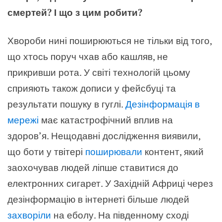
смертей? І що з цим робити?
Хвороби нині поширюються не тільки від того,
що хтось поруч чхав або кашляв, не
прикривши рота. У світі технологій цьому
сприяють також дописи у фейсбуці та
результати пошуку в гуглі.
Дезінформація в
мережі
має катастрофічний вплив на
здоров’я. Нещодавні дослідження виявили,
що боти у твітері
поширювали
контент, який
заохочував людей ліпше ставитися до
електронних сигарет. У Західній Африці через
дезінформацію в інтернеті більше людей
захворіли
на еболу. На південному сході