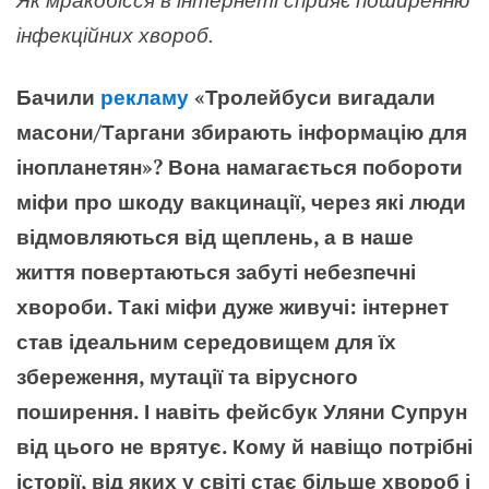
інфекційних хвороб.
Бачили
рекламу
«Тролейбуси вигадали
масони/Таргани збирають інформацію для
інопланетян»? Вона намагається побороти
міфи про шкоду вакцинації, через які люди
відмовляються від щеплень, а в наше
життя повертаються забуті небезпечні
хвороби. Такі міфи дуже живучі: інтернет
став ідеальним середовищем для їх
збереження, мутації та вірусного
поширення. І навіть фейсбук Уляни Супрун
від цього не врятує. Кому й навіщо потрібні
історії, від яких у світі стає більше хвороб і