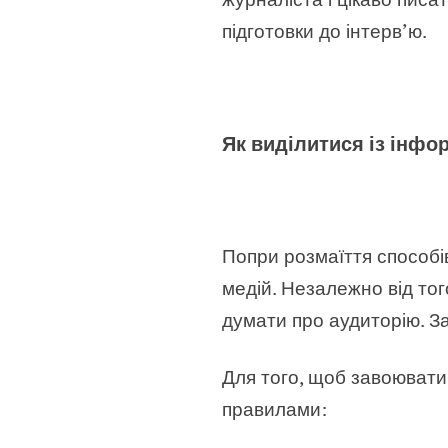
підготовки до інтерв’ю.
Як виділитися із інфо
Попри розмаїття способі
медій. Незалежно від тог
думати про аудиторію. З
Для того, щоб завоювати 
правилами: