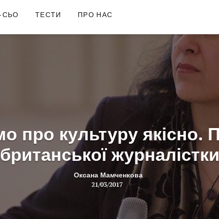
-СЬО
ТЕСТИ
ПРО НАС
о про культуру якісно. 
британської журналістк
Оксана Мамченкова
21/03/2017