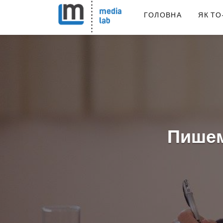
ГОЛОВНА
ЯК ТО
Пишем