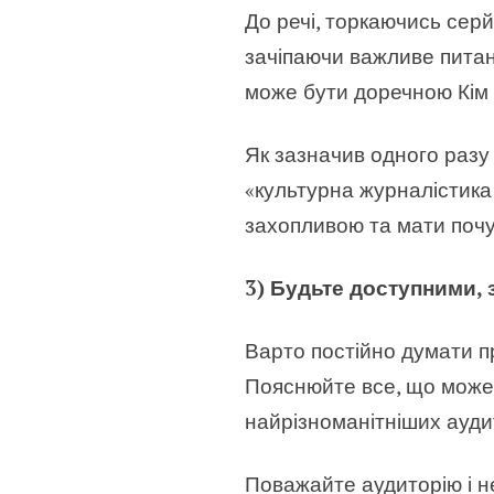
До речі, торкаючись серй
зачіпаючи важливе питанн
може бути доречною Кім 
Як зазначив одного разу
«культурна журналістика
захопливою та мати почут
3) Будьте доступними,
Варто постійно думати пр
Пояснюйте все, що може 
найрізноманітніших ауди
Поважайте аудиторію і н