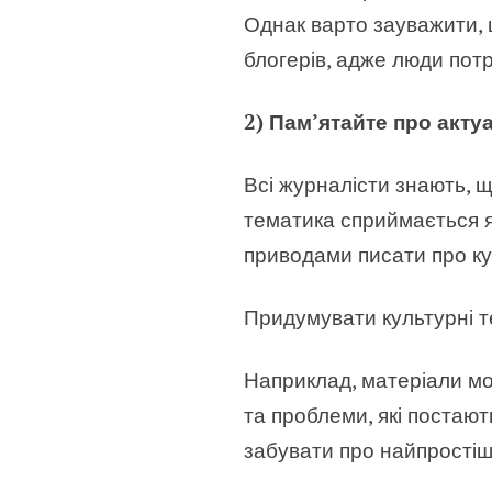
Однак варто зауважити, 
блогерів, адже люди потр
2) Пам’ятайте про акту
Всі журналісти знають, 
тематика сприймається я
приводами писати про кул
Придумувати культурні 
Наприклад, матеріали мо
та проблеми, які постают
забувати про найпростіші