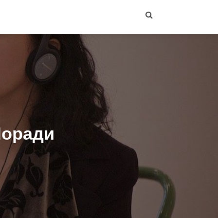
Поради
и