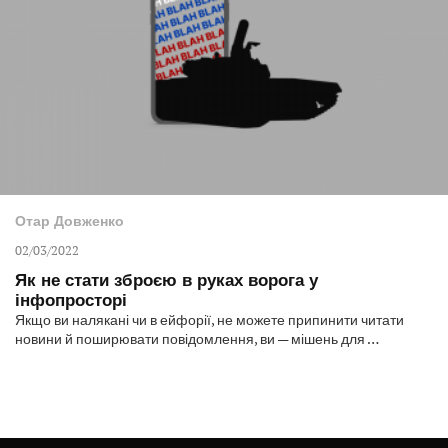
Отар Довженко
02/03/2022
Як не стати зброєю в руках ворога у
інфопросторі
Якщо ви налякані чи в ейфорії, не можете припинити читати
новини й поширювати повідомлення, ви — мішень для …