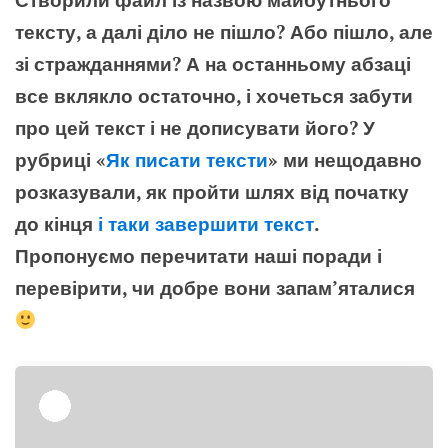
тексту, а далі діло не пішло? Або пішло, але
зі стражданнями? А на останньому абзаці
все вклякло остаточно, і хочеться забути
про цей текст і не дописувати його? У
рубриці «
Як писати тексти
» ми нещодавно
розказували, як пройти шлях від початку
до кінця
і таки завершити текст
.
Пропонуємо перечитати наші поради і
перевірити, чи добре вони запам’яталися