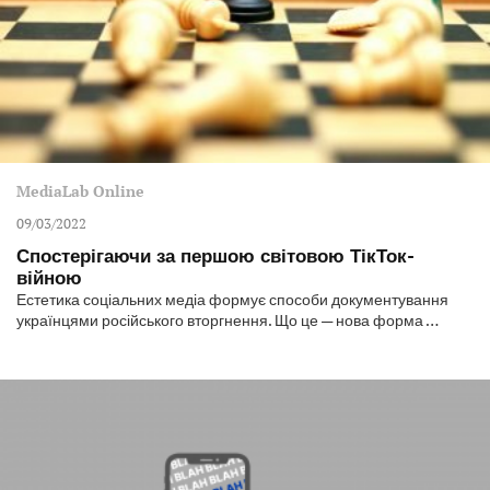
MediaLab Online
09/03/2022
Спостерігаючи за першою світовою ТікТок-
війною
Естетика соціальних медіа формує способи документування
українцями російського вторгнення. Що це — нова форма …