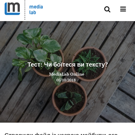
Тест: Чи боїтеся ви тексту?
MediaLab Online
05/10/2018
Створили файл із назвою майбутнього