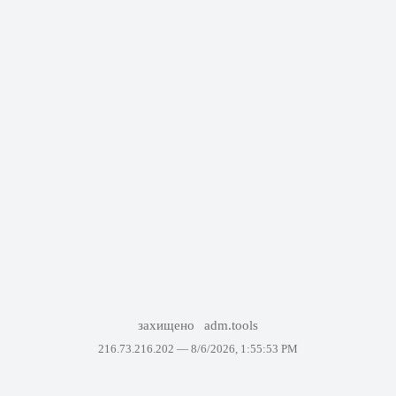
захищено
adm.tools
216.73.216.202 —
8/6/2026, 1:55:53 PM