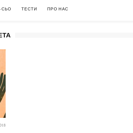
-СЬО
ТЕСТИ
ПРО НАС
ЕТА
018