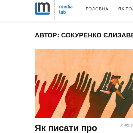
ГОЛОВНА
ЯК ТО
АВТОР:
СОКУРЕНКО ЄЛИЗАВ
Як писати про
01/02/2