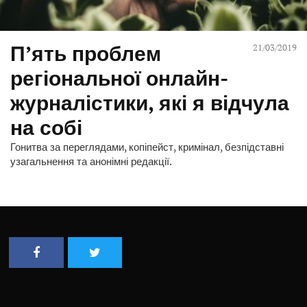
П’ять проблем
21/03/2019
регіональної онлайн-
журналістики, які я відчула
на собі
Гонитва за переглядами, копіпейст, кримінал, безпідставні
узагальнення та анонімні редакції.