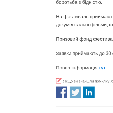
боротьба з бідністю.
На фестиваль приймають 
документальні фільми, фі
Призовий фонд фестивал
Заявки приймають до 20 с
Повна інформація
тут
.
Якщо ви знайшли помилку, бу