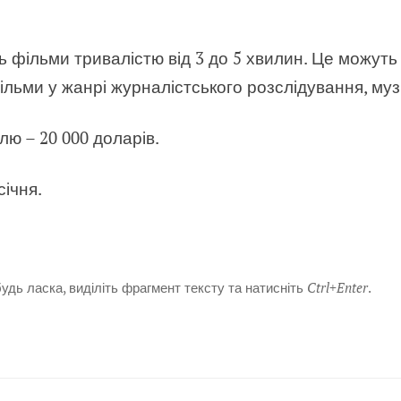
фільми тривалістю від 3 до 5 хвилин. Це можуть б
льми у жанрі журналістського розслідування, муз
ю – 20 000 доларів.
ічня.
дь ласка, виділіть фрагмент тексту та натисніть
Ctrl+Enter
.