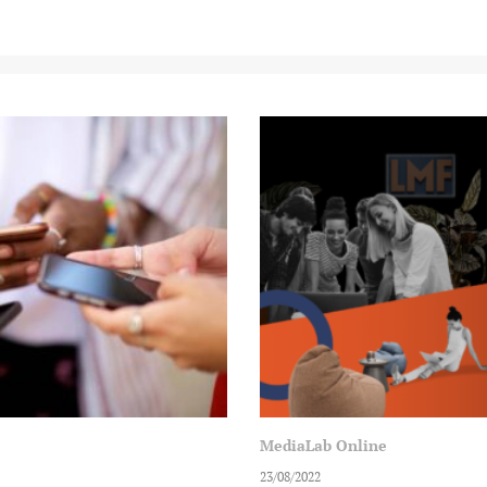
MediaLab Online
23/08/2022