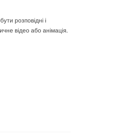
ути розповідні і
ичне відео або анімація.