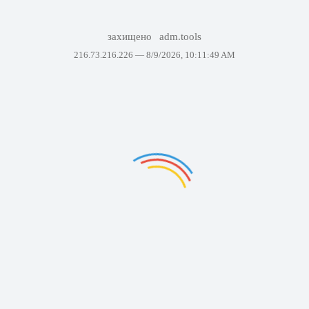
захищено
adm.tools
216.73.216.226 —
8/9/2026, 10:11:49 AM