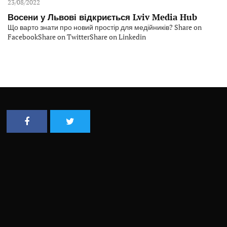
23/08/2022
Восени у Львові відкриється Lviv Media Hub
Що варто знати про новий простір для медійників? Share on
FacebookShare on TwitterShare on Linkedin