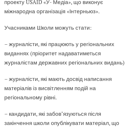
проекту USAID «У- Медіа», що виконує
міжнародна організація «Інтерньюз».
Учасниками Школи можуть стати:
– журналісти, які працюють у регіональних
виданнях (пріоритет надаватиметься
журналістам державних регіональних видань)
– журналісти, які мають досвід написання
матеріалів із висвітленням подій на
регіональному рівні.
– кандидати, які забов’язуються після
закінчення школи опублікувати матеріал, що