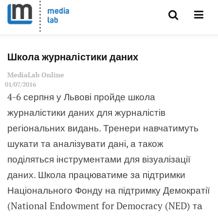
Школа журналістики даних
MediaLab Online
01/07/2016
4-6 серпня у Львові пройде школа
журналістики даних для журналістів
регіональних видань. Тренери навчатимуть
шукати та аналізувати дані, а також
поділяться інструментами для візуалізації
даних. Школа працюватиме за підтримки
Національного Фонду на підтримку Демократії
(National Endowment for Democracy (NED) та