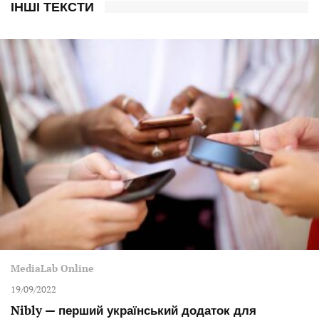
ІНШІ ТЕКСТИ
MediaLab Online
19/09/2022
Nibly — перший український додаток для