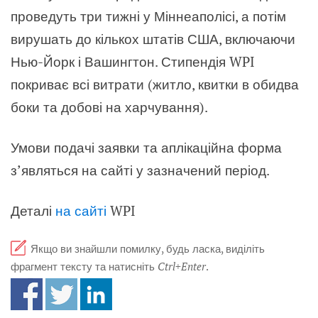
проведуть три тижні у Міннеаполісі, а потім
вирушать до кількох штатів США, включаючи
Нью-Йорк і Вашингтон. Стипендія WPI
покриває всі витрати (житло, квитки в обидва
боки та добові на харчування).
Умови подачі заявки та аплікаційна форма
з’являться на сайті у зазначений період.
Деталі
на сайті
WPI
Якщо ви знайшли помилку, будь ласка, виділіть
фрагмент тексту та натисніть
Ctrl+Enter
.