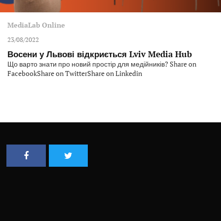
MediaLab Online
23/08/2022
Восени у Львові відкриється Lviv Media Hub
Що варто знати про новий простір для медійників? Share on
FacebookShare on TwitterShare on Linkedin