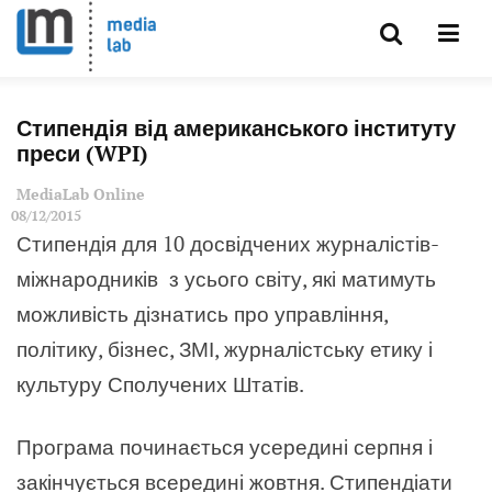
Стипендія від американського інституту
преси (WPI)
MediaLab Online
08/12/2015
Стипендія для 10 досвідчених журналістів-
міжнародників з усього світу, які матимуть
можливість дізнатись про
управління,
політику, бізнес, ЗМІ, журналістську етику і
культуру Сполучених Штатів.
Програма починається усередині серпня і
закінчується всередині жовтня. Стипендіати