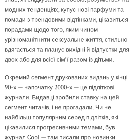
модних тенденціях, купує нові парфуми та
помади з трендовими відтінками, цікавиться
порадами щодо того, яким чином
урізноманітнити сексуальне життя, стильно
вдягається та планує вихідні й відпустки для
двох або для всієї сім’ї разом із дітьми.
Окремий сегмент друкованих видань у кінці
90-х — напочатку 2000-х — це підліткові
журнали. Видавці зробили ставку на цей
сегмент читачів, і не прогадали. Чи не
найбільш популярним серед підлітків, які
цікавилися прогресивними темами, був
журнал Cool — там писали про новинки