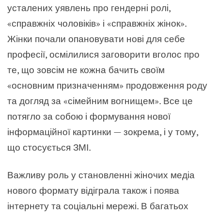
усталених уявлень про гендерні ролі,
«справжніх чоловіків» і «справжніх жінок».
Жінки почали опановувати нові для себе
професії, осмілилися заговорити вголос про
те, що зовсім не кожна бачить своїм
«основним призначенням» продовження роду
та догляд за «сімейним вогнищем». Все це
потягло за собою і формування нової
інформаційної картинки — зокрема, і у тому,
що стосується ЗМІ.
Важливу роль у становленні жіночих медіа
нового формату відіграла також і поява
інтернету та соціальні мережі. В багатьох