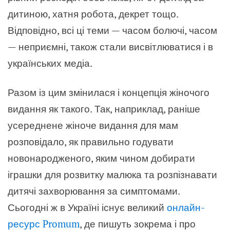
дитиною, хатня робота, декрет тощо.
Відповідно, всі ці теми — часом болючі, часом
— неприємні, також стали висвітлюватися і в
українських медіа.
Разом із цим змінилася і концепція жіночого
видання як такого. Так, наприклад, раніше
усереднене жіноче видання для мам
розповідало, як правильно годувати
новонародженого, яким чином добирати
іграшки для розвитку малюка та розпізнавати
дитячі захворювання за симптомами.
Сьогодні ж в Україні існує великий
онлайн-
ресурс Promum
, де пишуть зокрема і про