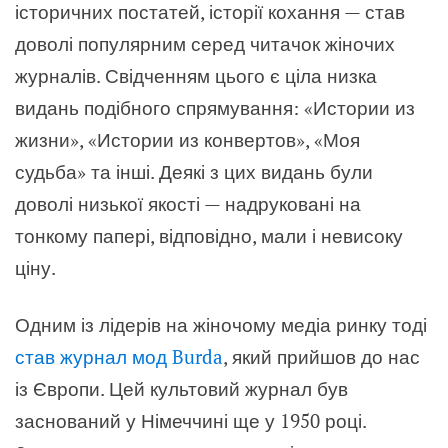
історичних постатей, історії кохання — став
доволі популярним серед читачок жіночих
журналів. Свідченням цього є ціла низка
видань подібного спрямування: «Истории из
жизни», «Истории из конвертов», «Моя
судьба» та інші. Деякі з цих видань були
доволі низької якості — надруковані на
тонкому папері, відповідно, мали і невисоку
ціну.
Одним із лідерів на жіночому медіа ринку тоді
став журнал мод Burda
, який прийшов до нас
із Європи. Цей культовий журнал був
заснований у Німеччині ще у 1950 році.