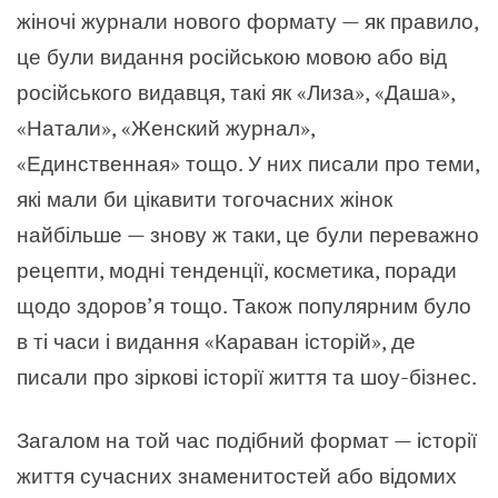
жіночі журнали нового формату — як правило,
це були видання російською мовою або від
російського видавця, такі як «Лиза», «Даша»,
«Натали», «Женский журнал»,
«Единственная» тощо. У них писали про теми,
які мали би цікавити тогочасних жінок
найбільше — знову ж таки, це були переважно
рецепти, модні тенденції, косметика, поради
щодо здоров’я тощо. Також популярним було
в ті часи і видання «Караван історій», де
писали про зіркові історії життя та шоу-бізнес.
Загалом на той час подібний формат — історії
життя сучасних знаменитостей або відомих