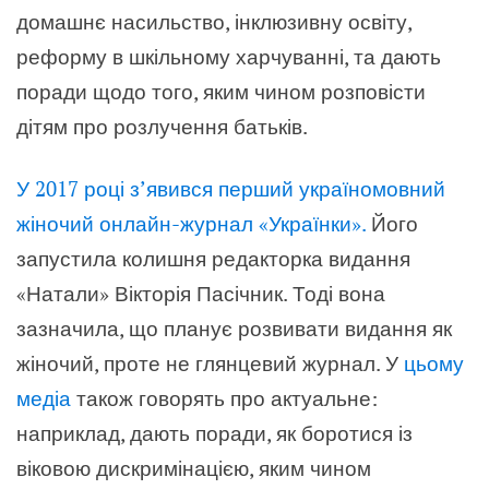
домашнє насильство, інклюзивну освіту,
реформу в шкільному харчуванні, та дають
поради щодо того, яким чином розповісти
дітям про розлучення батьків.
У 2017 році з’явився перший україномовний
жіночий онлайн-журнал «Українки».
Його
запустила колишня редакторка видання
«Натали» Вікторія Пасічник. Тоді вона
зазначила, що планує розвивати видання як
жіночий, проте не глянцевий журнал. У
цьому
медіа
також говорять про актуальне:
наприклад, дають поради, як боротися із
віковою дискримінацією, яким чином