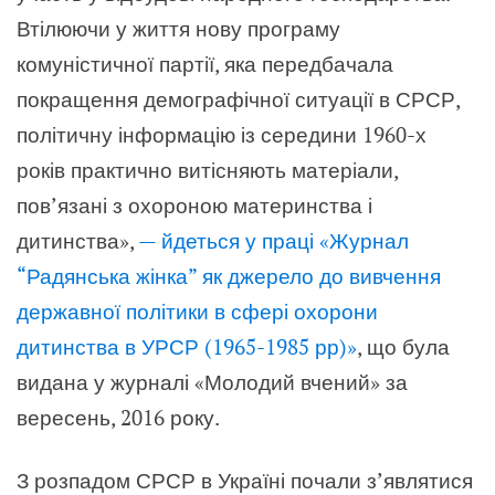
Втілюючи у життя нову програму
комуністичної партії, яка передбачала
покращення демографічної ситуації в СРСР,
політичну інформацію із середини 1960-х
років практично витісняють матеріали,
пов’язані з охороною материнства і
дитинства»,
— йдеться у праці «Журнал
“Радянська жінка” як джерело до вивчення
державної політики в сфері охорони
дитинства в УРСР (1965-1985 рр)»
, що була
видана у журналі «Молодий вчений» за
вересень, 2016 року.
З розпадом СРСР в Україні почали з’являтися