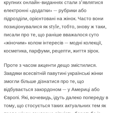
крупних онлайн-виданнях стали з’являтися
електронні «додатки» — рубрики або
підрозділи, орієнтовані на жінок. Часто вони
позиціонувалися як style, тобто, знову ж таки,
писали про те, що раніше вважалося суто
«жіночим» колом інтересів — модні колекції,
косметика, парфуми, рецепти, життя зірок.
Проте з часом акценти дещо змістилися.
Завдяки всесвітній павутині українські жінки
змогли більше дізнатися про те, що
відбувається закордоном — у Америці або
Європі. Які, вочевидь, ідуть далеко попереду в
тому, що стосується таких актуальних тем як