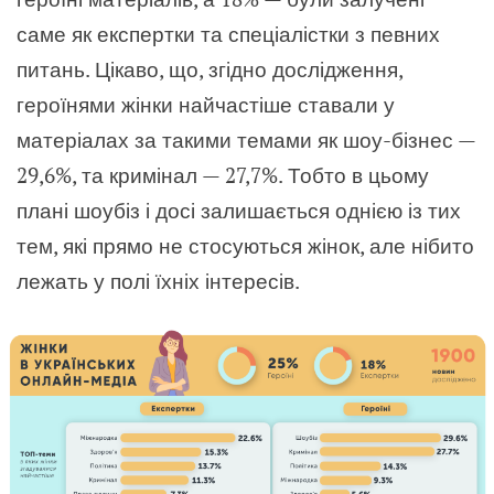
саме як експертки та спеціалістки з певних
питань. Цікаво, що, згідно дослідження,
героїнями жінки найчастіше ставали у
матеріалах за такими темами як шоу-бізнес —
29,6%, та кримінал — 27,7%. Тобто в цьому
плані шоубіз і досі залишається однією із тих
тем, які прямо не стосуються жінок, але нібито
лежать у полі їхніх інтересів.