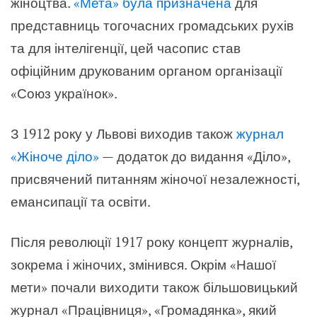
жіноцтва.
«Мета» була призначена
для
представниць тогочасних громадських рухів
та для інтелігенції, цей часопис став
офіційним друкованим органом організації
«Союз українок».
З 1912 року у Львові виходив також
журнал
«Жіноче діло»
— додаток до видання «Діло»,
присвячений питанням жіночої незалежності,
емансипації та освіти.
Після революції 1917 року концепт журналів,
зокрема і жіночих, змінився. Окрім «Нашої
мети» почали виходити також більшовицький
журнал «Працівниця», «Громадянка», який