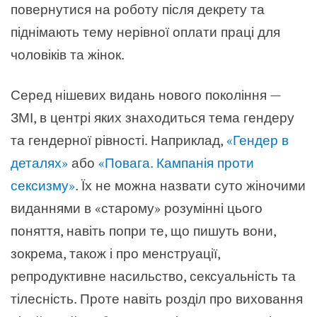
повернутися на роботу після декрету та
піднімають тему нерівної оплати праці для
чоловіків та жінок.
Серед нішевих видань нового покоління —
ЗМІ, в центрі яких знаходиться тема гендеру
та гендерної рівності. Наприклад,
«Гендер в
деталях»
або
«Повага. Кампанія проти
сексизму»
. Їх не можна назвати суто жіночими
виданнями в «старому» розумінні цього
поняття, навіть попри те, що пишуть вони,
зокрема, також і про менструації,
репродуктивне насильство, сексуальність та
тілесність. Проте навіть розділ про виховання