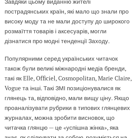
Завдяки цьому виданню жителі
пострадянських країн, які мало що знали про
високу моду та не мали доступу до широкого
розмаїття товарів і аксесуарів, могли
дізнатися про модні тенденції Заходу.
Популярними серед українських читачок
також були великі міжнародні медіа бренди,
такі як Elle, Officiel, Cosmopolitan, Marie Claire,
Vogue та інші. Такі ЗМІ позиціонувалися як
глянець та, відповідно, мали вищу ціну. Якщо
проаналізувати рубрики в типових глянцевих
журналах, можна зробити висновок, що
читачка глянцю — це «успішна жінка», яка
знає, як слідкувати за собою, розуміється на