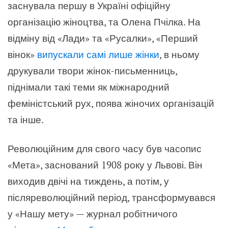
заснувала першу в Україні офіційну
організацію жіноцтва, та Олена Пчілка. На
відміну від «Лади» та «Русалки», «Перший
вінок»
випускали самі лише жінки
, в ньому
друкували твори жінок-письменниць,
піднімали такі теми як міжнародний
феміністський рух, поява жіночих організацій
та інше.
Революційним для свого часу був часопис
«Мета», заснований 1908 року у Львові. Він
виходив двічі на тиждень, а потім, у
післяреволюційний період, трансформувався
у «Нашу мету» — журнал робітничого