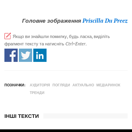
Головне зображення
Priscilla Du Preez
Якщо ви знайшли помилку, будь ласка, виділіть
фрагмент тексту та натисніть
Ctrl+Enter
.
ПОЗНАЧКИ:
АУДИТОРІЯ
ПОГЛЯДИ
АКТУАЛЬНО
МЕДІАРИНОК
ТРЕНДИ
ІНШІ ТЕКСТИ