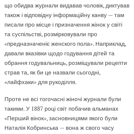
що обидва журнали видавав чоловік, диктував
також і відповідну інформаційну канву — там
писали про місце і призначення жінок у світі
та суспільстві, розмірковували про
«предназначеніє женского пола». Наприклад,
давали вказівки щодо годування дітей та
обрання годувальниць, розміщували рецепти
страв та, як би це назвали сьогодні,
«лайфхаки» для рукоділля.
Проте не всі тогочасні жіночі журнали були
такими. У 1887 році світ побачив альманах
«Перший вінок», засновницями якого були
Наталія Кобринська — вона ж свого часу