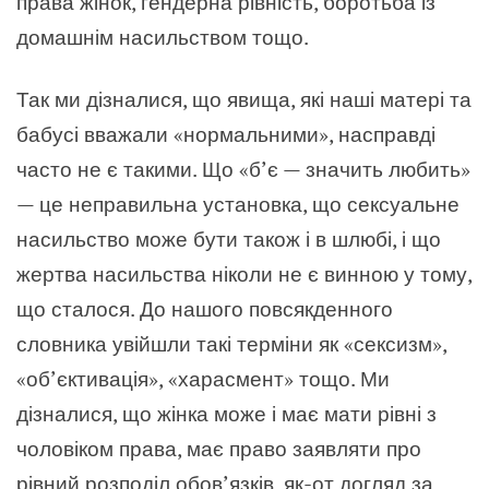
права жінок, гендерна рівність, боротьба із
домашнім насильством тощо.
Так ми дізналися, що явища, які наші матері та
бабусі вважали «нормальними», насправді
часто не є такими. Що «б’є — значить любить»
— це неправильна установка, що сексуальне
насильство може бути також і в шлюбі, і що
жертва насильства ніколи не є винною у тому,
що сталося. До нашого повсякденного
словника увійшли такі терміни як «сексизм»,
«об’єктивація», «харасмент» тощо. Ми
дізналися, що жінка може і має мати рівні з
чоловіком права, має право заявляти про
рівний розподіл обов’язків, як-от догляд за