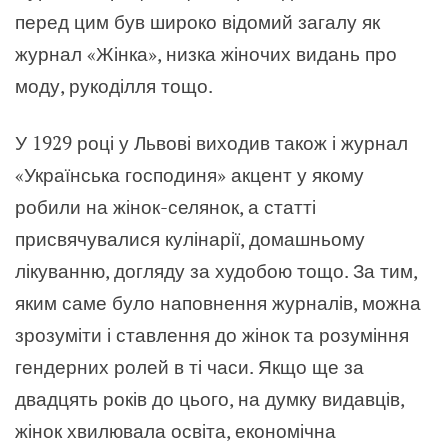
перед цим був широко відомий загалу як
журнал «Жінка», низка жіночих видань про
моду, рукоділля тощо.
У 1929 році у Львові виходив також і журнал
«Українська господиня» акцент у якому
робили на жінок-селянок, а статті
присвячувалися кулінарії, домашньому
лікуванню, догляду за худобою тощо. За тим,
яким саме було наповнення журналів, можна
зрозуміти і ставлення до жінок та розуміння
гендерних ролей в ті часи. Якщо ще за
двадцять років до цього, на думку видавців,
жінок хвилювала освіта, економічна