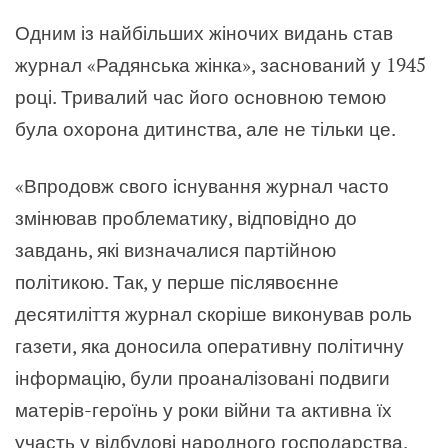
Одним із найбільших жіночих видань став
журнал «Радянська жінка», заснований у 1945
році. Тривалий час його основною темою
була охорона дитинства, але не тільки це.
«Впродовж свого існування журнал часто
змінював проблематику, відповідно до
завдань, які визначалися партійною
політикою. Так, у перше післявоєнне
десятиліття журнал скоріше виконував роль
газети, яка доносила оперативну політичну
інформацію, були проаналізовані подвиги
матерів-героїнь у роки війни та активна їх
участь у відбудові народного господарства.