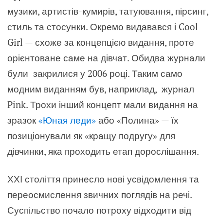
музики, артистів-кумирів, татуювання, пірсинг,
стиль та стосунки. Окремо видавався і Cool
Girl — схоже за концепцією видання, проте
орієнтоване саме на дівчат. Обидва журнали
були закрилися у 2006 році. Таким само
модним виданням був, наприклад, журнал
Pink. Трохи інший концепт мали видання на
зразок
«Юная леди»
або «Полина» — їх
позиціонували як «кращу подругу» для
дівчинки, яка проходить етап дорослішання.
ХХІ століття принесло нові усвідомлення та
переосмислення звичних поглядів на речі.
Суспільство почало потроху відходити від