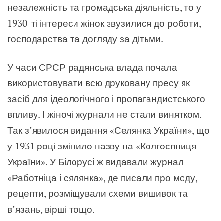
незалежність та громадська діяльність, то у
1930-ті інтереси жінок звузилися до роботи,
господарства та догляду за дітьми.
У часи СРСР радянська влада почала
використовувати всю друковану пресу як
засіб для ідеологічного і пропагандистського
впливу. І жіночі журнали не стали винятком.
Так з’явилося видання «Селянка України», що
у 1931 році змінило назву на «Колгоспниця
України». У Білорусі ж видавали журнал
«Работніца і сялянка», де писали про моду,
рецепти, розміщували схеми вишивок та
в’язань, вірші тощо.