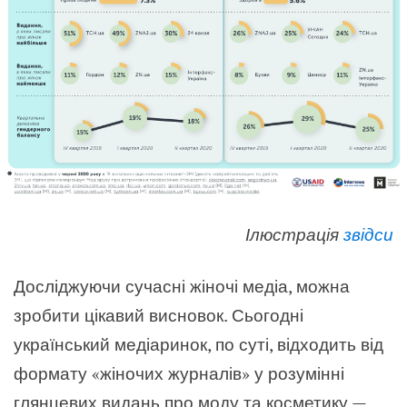
Ілюстрація
звідси
Досліджуючи сучасні жіночі медіа, можна
зробити цікавий висновок. Сьогодні
український медіаринок, по суті, відходить від
формату «жіночих журналів» у розумінні
глянцевих видань про моду та косметику —