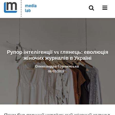
Рупор інтелігенції vs глянець: еволюція
жіночих журналів в Україні
Олександра Горчинська
08/03/2021
Яким був перший український жіночий журнал