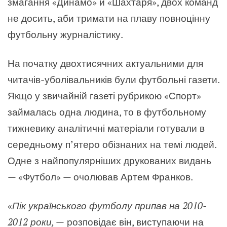
змагання «Динамо» й «Шахтаря», двох команд
не досить, аби тримати на плаву повноцінну
футбольну журналістику.
На початку двохтисячних актуальними для
читачів-уболівальників були футбольні газети.
Якщо у звичайній газеті рубрикою «Спорт»
займалась одна людина, то в футбольному
тижневику аналітичні матеріали готували в
середньому п’ятеро обізнаних на темі людей.
Одне з найпопулярніших друкованих видань
— «Футбол» — очолював Артем Франков.
«
Пік українського футболу припав на 2010-
2012 роки, —
розповідає він, виступаючи на