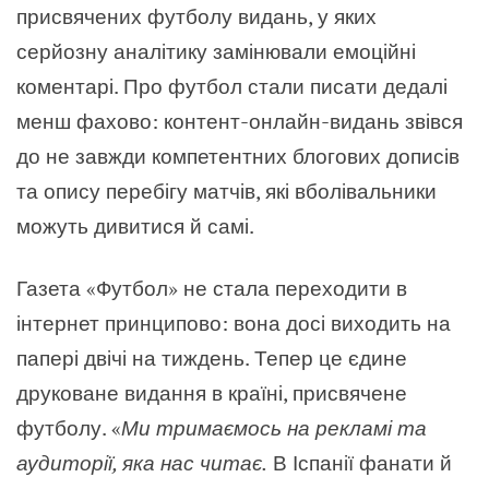
присвячених футболу видань, у яких
серйозну аналітику замінювали емоційні
коментарі. Про футбол стали писати дедалі
менш фахово: контент-онлайн-видань звівся
до не завжди компетентних блогових дописів
та опису перебігу матчів, які вболівальники
можуть дивитися й самі.
Газета «Футбол» не стала переходити в
інтернет принципово: вона досі виходить на
папері двічі на тиждень. Тепер це єдине
друковане видання в країні, присвячене
футболу. «
Ми тримаємось на рекламі та
аудиторії, яка нас читає.
В Іспанії фанати й