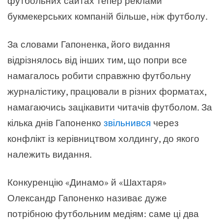
футбольних сайтах тепер реклами
букмекерських компаній більше, ніж футболу.
За словами Гапоненка, його видання
відрізнялось від інших тим, що попри все
намагалось робити справжню футбольну
журналістику, працювали в різних форматах,
намагаючись зацікавити читачів футболом. За
кілька днів Гапоненко
звільнився
через
конфлікт із керівництвом холдингу, до якого
належить видання.
Конкуренцію «Динамо» й «Шахтаря»
Олександр Гапоненко називає дуже
потрібною футбольним медіям: саме ці два