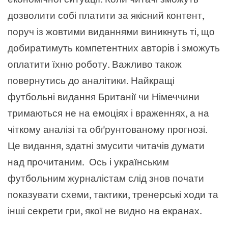
дозволити собі платити за якісний контент,
поруч із жовтими виданнями виникнуть ті, що
добиратимуть компетентних авторів і зможуть
оплатити їхню роботу. Важливо також
повернутись до аналітики. Найкращі
футбольні видання Британії чи Німеччини
тримаються не на емоціях і враженнях, а на
чіткому аналізі та обґрунтованому прогнозі.
Це видання, здатні змусити читачів думати
над прочитаним. Ось і українським
футбольним журналістам слід знов почати
показувати схеми, тактики, тренерські ходи та
інші секрети гри, якої не видно на екранах.