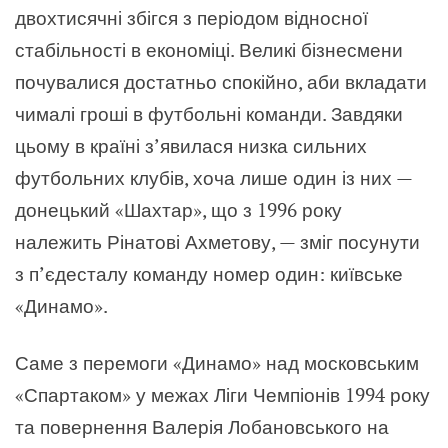
двохтисячні збігся з періодом відносної
стабільності в економіці. Великі бізнесмени
почувалися достатньо спокійно, аби вкладати
чималі гроші в футбольні команди. Завдяки
цьому в країні з’явилася низка сильних
футбольних клубів, хоча лише один із них —
донецький «Шахтар», що з 1996 року
належить Рінатові Ахметову, — зміг посунути
з п’єдесталу команду номер один: київське
«Динамо».
Саме з перемоги «Динамо» над московським
«Спартаком» у межах Ліги Чемпіонів 1994 року
та повернення Валерія Лобановського на