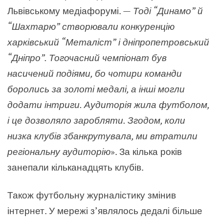
Львівському медіафорумі. —
Тоді “Динамо” й
“Шахтарю” створювали конкуренцію
харківський “Металіст” і дніпропетровський
“Дніпро”. Тогочасний чемпіонат був
насичений подіями, бо чотири команди
боролись за золоті медалі, а інші могли
додати інтриги. Аудиторія жила футболом,
і це дозволяло заробляти. Згодом, коли
низка клубів збанкрутувала, ми втратили
регіональну аудиторію
». За кілька років
занепали кільканадцять клубів.
Також футбольну журналістику змінив
інтернет. У мережі з’являлось дедалі більше