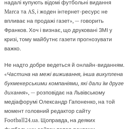
надалі купують відомі футбольні видання
Marca та AS, і жоден інтернет-ресурс не
впливає на продажі газет», — говорить
Франков. Хоч і визнає, що друковані ЗМІ у
кризі, тому майбутнє газети прогнозувати
важко.
Не надто добре ведеться й онлайн-виданням.
«
Частина на межі виживання, інша викуплена
букмекерськими компаніями, які дали їм друге
дихання
»,
—
розповідає на Львівському
медіафорумі Олександр Гапоненко, на той
момент головний редактор сайту
Football24.ua. Щоправда, на деяких