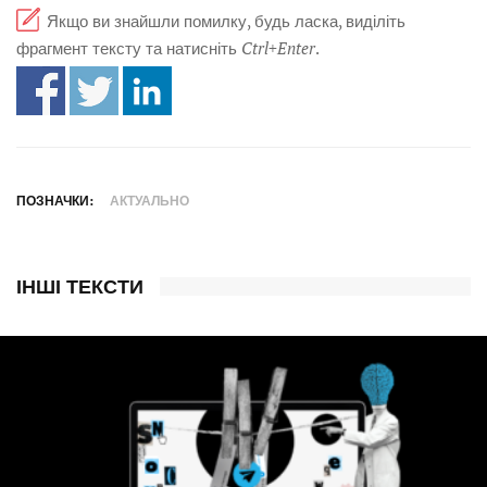
Якщо ви знайшли помилку, будь ласка, виділіть
фрагмент тексту та натисніть
Ctrl+Enter
.
ПОЗНАЧКИ:
АКТУАЛЬНО
ІНШІ ТЕКСТИ