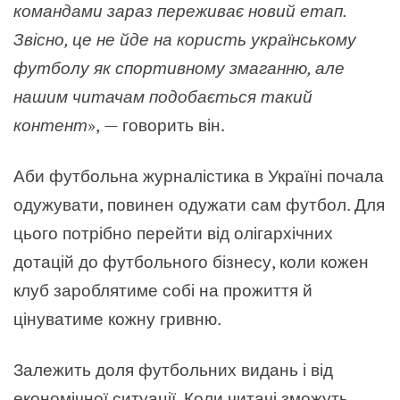
командами зараз переживає новий етап.
Звісно, це не йде на користь українському
футболу як спортивному змаганню, але
нашим читачам подобається такий
контент
»,
—
говорить він.
Аби футбольна журналістика в Україні почала
одужувати, повинен одужати сам футбол. Для
цього потрібно перейти від олігархічних
дотацій до футбольного бізнесу, коли кожен
клуб зароблятиме собі на прожиття й
цінуватиме кожну гривню.
Залежить доля футбольних видань і від
економічної ситуації. Коли читачі зможуть