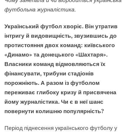
футбольна журналістика.
Український футбол хворіє. Він утратив
інтригу й видовищність, звузившись до
протистояння двох команд: київського
«Динамо» та донецького «Шахтаря».
Власники команд відмовляються їх
фінансувати, трибуни стадіонів
порожніють. А разом із футболом
переживає глибоку кризу й присвячена
йому журналістика. Чи є в неї шанс
повернути колишню популярність?
Період піднесення українського футболу у