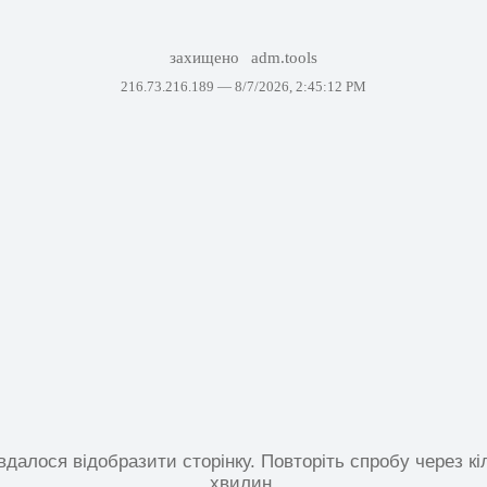
захищено
adm.tools
216.73.216.189 —
8/7/2026, 2:45:12 PM
вдалося відобразити сторінку. Повторіть спробу через кі
хвилин.