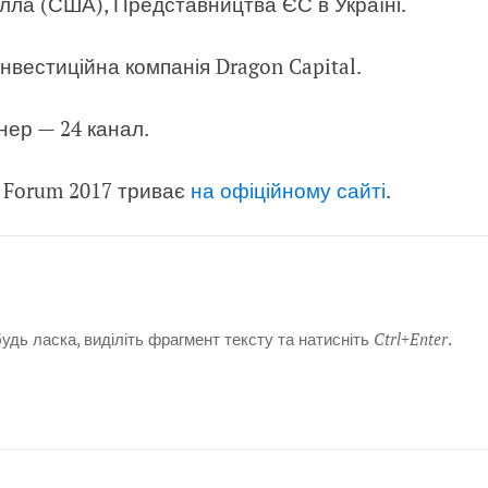
а (США), Представництва ЄС в Україні.
нвестиційна компанія Dragon Capital.
ер — 24 канал.
a Forum 2017
триває
на офіційному сайті
.
дь ласка, виділіть фрагмент тексту та натисніть
Ctrl+Enter
.