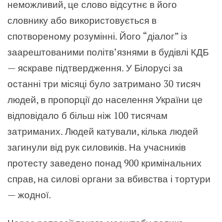
неможливий, це слово відсутнє в його
словнику або використовується в
спотвореному розумінні. Його “діалог” із
заарештованими політв’язнями в будівлі КДБ
— яскраве підтвердження. У Білорусі за
останні три місяці було затримано 30 тисяч
людей, в пропорції до населення України це
відповідало б більш ніж 100 тисячам
затриманих. Людей катували, кілька людей
загинули від рук силовиків. На учасників
протесту заведено понад 900 кримінальних
справ, на силові органи за вбивства і тортури
— жодної.