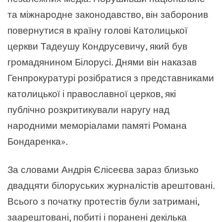
та міжнародне законодавство, він заборонив
повернутися в країну голові Католицької
церкви Тадеушу Кондрусевичу, який був
громадянином Білорусі. Днями він наказав
Генпрокуратурі розібратися з представниками
католицької і православної церков, які
публічно розкритикували наругу над
народними меморіалами памяті Романа
Бондаренка».
За словами Андрія Єлісеєва зараз близько
двадцяти білоруських журналістів арештовані.
Всього з початку протестів були затримані,
заарештовані, побиті і поранені декілька