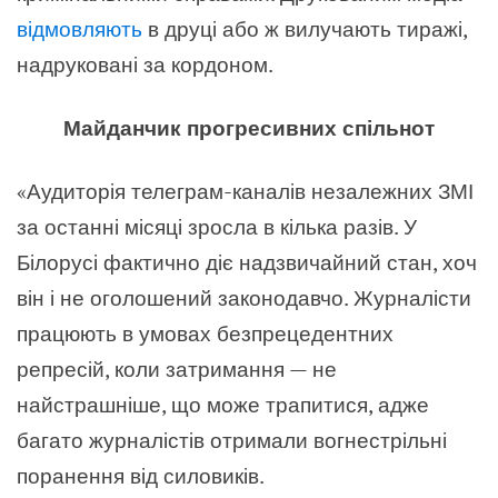
відмовляють
в друці або ж вилучають тиражі,
надруковані за кордоном.
Майданчик прогресивних спільнот
«Аудиторія телеграм-каналів незалежних ЗМІ
за останні місяці зросла в кілька разів. У
Білорусі фактично діє надзвичайний стан, хоч
він і не оголошений законодавчо. Журналісти
працюють в умовах безпрецедентних
репресій, коли затримання — не
найстрашніше, що може трапитися, адже
багато журналістів отримали вогнестрільні
поранення від силовиків.