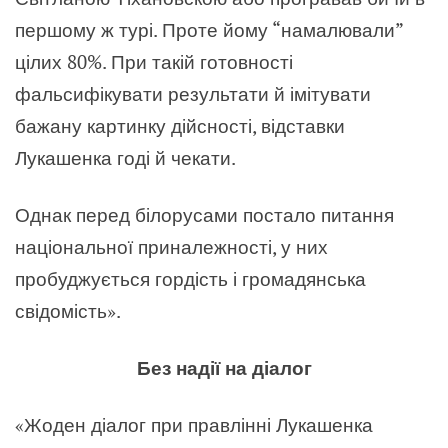
першому ж турі. Проте йому “намалювали”
цілих 80%. При такій готовності
фальсифікувати результати й імітувати
бажану картинку дійсності, відставки
Лукашенка годі й чекати.
Однак перед білорусами постало питання
національної приналежності, у них
пробуджується гордість і громадянська
свідомість».
Без надії на діалог
«Жоден діалог при правлінні Лукашенка