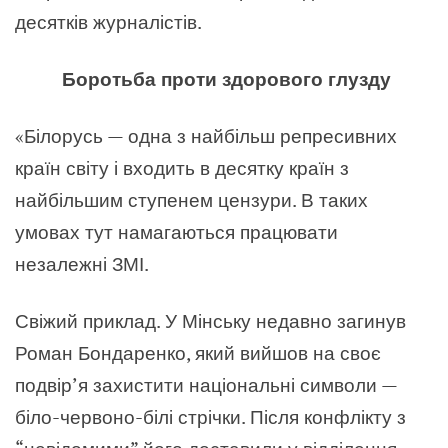
десятків журналістів.
Боротьба проти здорового глузду
«Білорусь — одна з найбільш репресивних
країн світу і входить в десятку країн з
найбільшим ступенем цензури. В таких
умовах тут намагаються працювати
незалежні ЗМІ.
Свіжий приклад. У Мінську недавно загинув
Роман Бондаренко, який вийшов на своє
подвір’я захистити національні символи —
біло-червоно-білі стрічки. Після конфлікту з