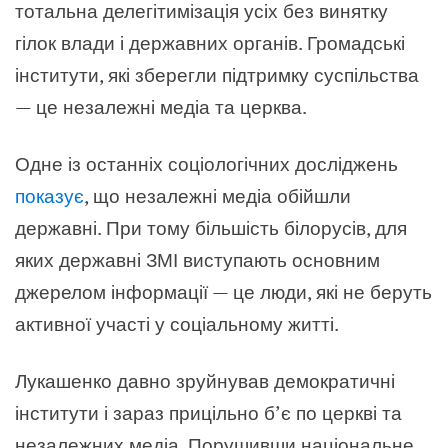
тотальна делегітимізація усіх без винятку
гілок влади і державних органів. Громадські
інститути, які зберегли підтримку суспільства
— це незалежні медіа та церква.
Одне із останніх соціологічних досліджень
показує
, що незалежні медіа обійшли
державні. При тому більшість білорусів, для
яких державні ЗМІ виступають основним
джерелом інформації — це люди, які не беруть
активної участі у соціальному житті.
Лукашенко давно зруйнував демократичні
інститути і зараз прицільно б’є по церкві та
незалежних медіа. Порушивши національне