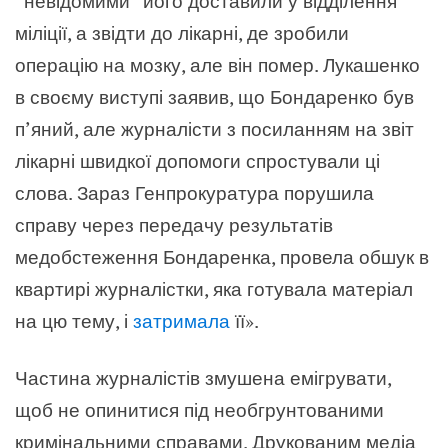
“невідомими” його доставили у відділення
міліції, а звідти до лікарні, де зробили
операцію на мозку, але він помер. Лукашенко
в своєму виступі заявив, що Бондаренко був
п’яний, але журналісти з посиланням на звіт
лікарні швидкої допомоги спростували ці
слова. Зараз Генпрокуратура порушила
справу через передачу результатів
медобстеження Бондаренка, провела обшук в
квартирі журналістки, яка готувала матеріал
на цю тему, і
затримала
її».
Частина журналістів змушена емігрувати,
щоб не опинитися під необгрунтованими
кримінальними справами. Друкованим медіа