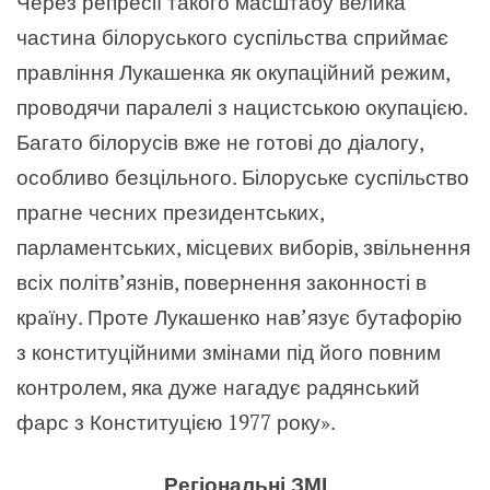
Через репресії такого масштабу велика
частина білоруського суспільства сприймає
правління Лукашенка як окупаційний режим,
проводячи паралелі з нацистською окупацією.
Багато білорусів вже не готові до діалогу,
особливо безцільного. Білоруське суспільство
прагне чесних президентських,
парламентських, місцевих виборів, звільнення
всіх політв’язнів, повернення законності в
країну. Проте Лукашенко нав’язує бутафорію
з конституційними змінами під його повним
контролем, яка дуже нагадує радянський
фарс з Конституцією 1977 року».
Регіональні ЗМІ