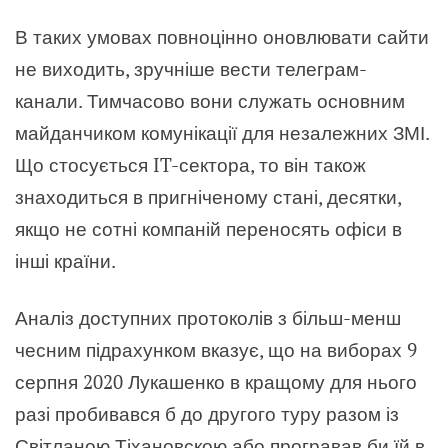
В таких умовах повноцінно оновлювати сайти
не виходить, зручніше вести телеграм-
канали. Тимчасово вони служать основним
майданчиком комунікації для незалежних ЗМІ.
Що стосується IT-сектора, то він також
знаходиться в пригніченому стані, десятки,
якщо не сотні компаній переносять офіси в
інші країни.
Аналіз доступних протоколів з більш-менш
чесним підрахунком вказує, що на виборах 9
серпня 2020 Лукашенко в кращому для нього
разі пробивався б до другого туру разом із
Світланою Тіхановскою або програвав би їй в