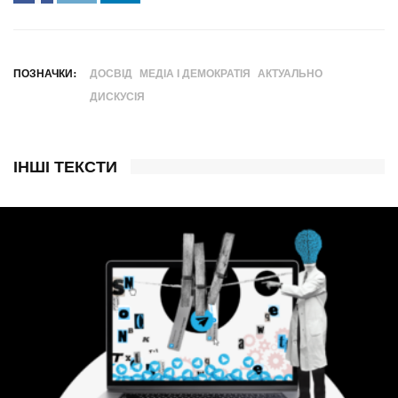
ПОЗНАЧКИ:
ДОСВІД
МЕДІА І ДЕМОКРАТІЯ
АКТУАЛЬНО
ДИСКУСІЯ
ІНШІ ТЕКСТИ