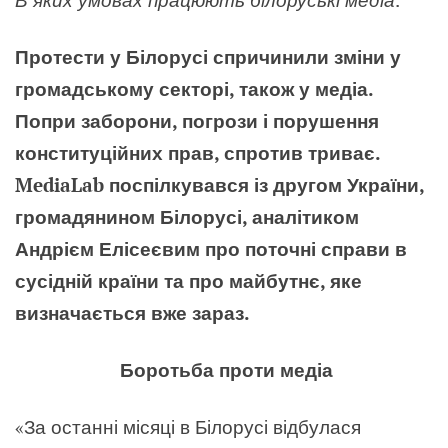
Протести у Білорусі спричинили зміни у
громадському секторі, також у медіа.
Попри заборони, погрози і порушення
конституційних прав, спротив триває.
MediaLab поспілкувався із другом України,
громадянином Білорусі, аналітиком
Андрієм Елісеєвим про поточні справи в
сусідній країни та про майбутнє, яке
визначається вже зараз.
Боротьба проти медіа
«За останні місяці в Білорусі відбулася