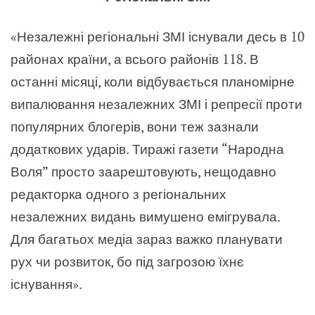
«Незалежні регіональні ЗМІ існували десь в 10
районах країни, а всього районів 118. В
останні місяці, коли відбувається планомірне
випалювання незалежних ЗМІ і репресії проти
популярних блогерів, вони теж зазнали
додаткових ударів. Тиражі газети “Народна
Воля” просто заарештовують, нещодавно
редакторка одного з регіональних
незалежних видань вимушено емігрувала.
Для багатьох медіа зараз важко планувати
рух чи розвиток, бо під загрозою їхнє
існування».