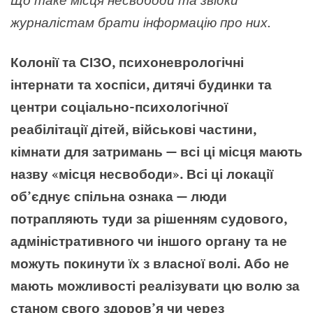
журналістам брати інформацію про них.
Колонії та СІЗО, психоневрологічні
інтернати та хоспіси, дитячі будинки та
центри соціально-психологічної
реабілітації дітей, військові частини,
кімнати для затримань — всі ці місця мають
назву «місця несвободи». Всі ці локації
об’єднує спільна ознака — люди
потрапляють туди за рішенням судового,
адміністративного чи іншого органу та не
можуть покинути їх з власної волі. Або не
мають можливості реалізувати цю волю за
станом свого здоров’я чи через