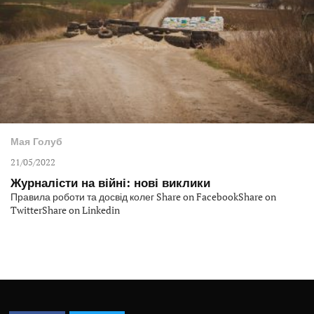
Мая Голуб
21/05/2022
Журналісти на війні: нові виклики
Правила роботи та досвід колег Share on FacebookShare on
TwitterShare on Linkedin