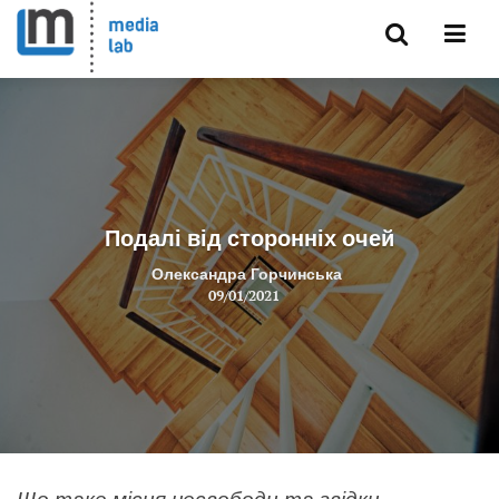
Подалі від сторонніх очей
Олександра Горчинська
09/01/2021
Що таке місця несвободи та звідки