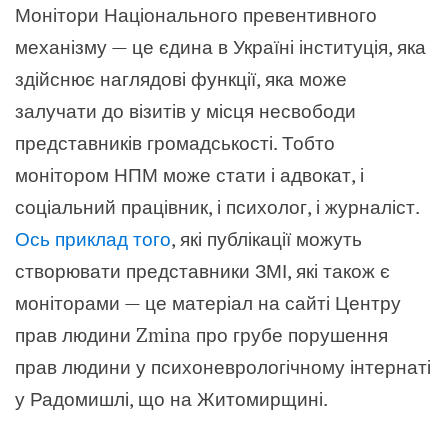
Монітори Національного превентивного
механізму — це єдина в Україні інституція, яка
здійснює наглядові функції, яка може
залучати до візитів у місця несвободи
представників громадськості. Тобто
монітором НПМ може стати і адвокат, і
соціальний працівник, і психолог, і журналіст.
Ось приклад того
, які публікації можуть
створювати представники ЗМІ, які також є
моніторами — це матеріал на сайті Центру
прав людини Zmina про грубе порушення
прав людини у психоневрологічному інтернаті
у Радомишлі, що на Житомирщині.