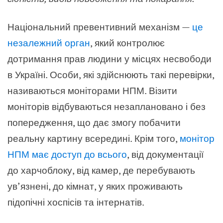
Національний превентивний механізм —
це
незалежний орган
, який контролює
дотримання прав людини у місцях несвободи
в Україні. Особи, які здійснюють такі перевірки,
називаються моніторами НПМ. Візити
моніторів відбуваються незаплановано і без
попередження, що дає змогу побачити
реальну картину всередині. Крім того,
монітор
НПМ має доступ до всього
, від документації
до харчоблоку, від камер, де перебувають
ув’язнені, до кімнат, у яких проживають
підопічні хоспісів та інтернатів.