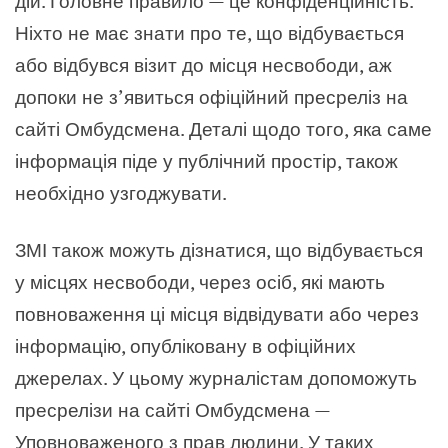
дій. Головне правило — це конфіденційність.
Ніхто не має знати про те, що відбувається
або відбувся візит до місця несвободи, аж
допоки не з’явиться офіційний пресреліз на
сайті Омбудсмена. Деталі щодо того, яка саме
інформація піде у публічний простір, також
необхідно узгоджувати.
ЗМІ також можуть дізнатися, що відбувається
у місцях несвободи, через осіб, які мають
повноваження ці місця відвідувати або через
інформацію, опубліковану в офіційних
джерелах. У цьому журналістам допоможуть
пресрелізи на сайті Омбудсмена —
Уповноваженого з прав людини. У таких