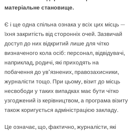
матеріальне становище.
Є і ще одна спільна ознака у всіх цих місць —
їхня закритість від сторонніх очей. Зазвичай
доступ до них відкритий лише для чітко
визначеного кола осіб: персонал, відвідувачі,
наприклад, родичі, які приходять на
побачення до ув’язнених, правозахисники,
журналісти тощо. При цьому, візит до місць
несвободи у таких випадках має бути чітко
узгоджений із керівництвом, а програма візиту
також коригується адміністрацією закладу.
Це означає, що, фактично, журналісти, які