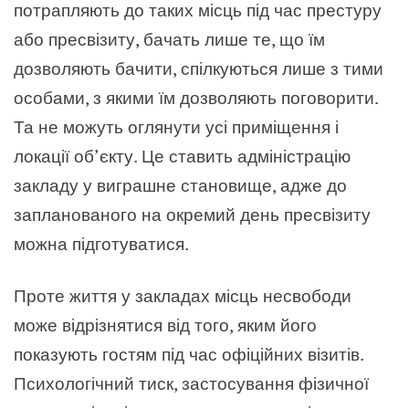
потрапляють до таких місць під час престуру
або пресвізиту, бачать лише те, що їм
дозволяють бачити, спілкуються лише з тими
особами, з якими їм дозволяють поговорити.
Та не можуть оглянути усі приміщення і
локації об’єкту. Це ставить адміністрацію
закладу у виграшне становище, адже до
запланованого на окремий день пресвізиту
можна підготуватися.
Проте життя у закладах місць несвободи
може відрізнятися від того, яким його
показують гостям під час офіційних візитів.
Психологічний тиск, застосування фізичної