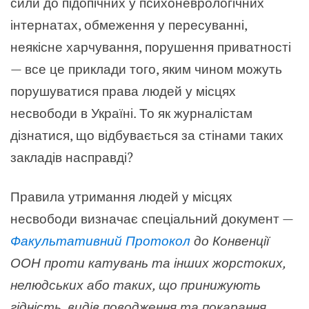
сили до підопічних у психоневрологічних
інтернатах, обмеження у пересуванні,
неякісне харчування, порушення приватності
— все це приклади того, яким чином можуть
порушуватися права людей у місцях
несвободи в Україні. То як журналістам
дізнатися, що відбувається за стінами таких
закладів насправді?
Правила утримання людей у місцях
несвободи визначає спеціальний документ —
Факультативний Протокол
до Конвенції
ООН проти катувань та інших жорстоких,
нелюдських або таких, що принижують
гідність, видів поводження та покарання.