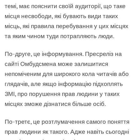
темі, має пояснити своїй аудиторії, що таке
місця несвободи, які бувають види таких
місць, які правила перебування у цих місцях
та яким чином туди потрапляють люди.
По-друге, це інформування. Пресреліз на
сайті Омбудсмена може залишитися
непоміченим для широкого кола читачів або
глядачів, але якщо інформацію підхоплять
ЗМІ, про порушення прав людини у таких
місцях зможе дізнатися більше осіб.
По-третє, це розтлумачення самого поняття
прав людини як такого. Адже навіть сьогодні