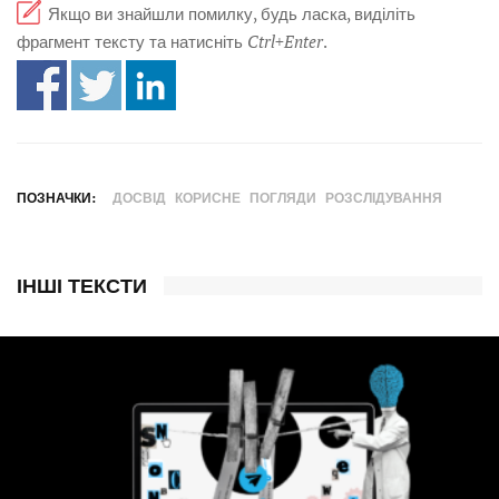
Якщо ви знайшли помилку, будь ласка, виділіть
фрагмент тексту та натисніть
Ctrl+Enter
.
ПОЗНАЧКИ:
ДОСВІД
КОРИСНЕ
ПОГЛЯДИ
РОЗСЛІДУВАННЯ
ІНШІ ТЕКСТИ