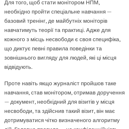
Для того, щоб стати монітором НПМ,
необхідно пройти спеціальне навчання —
базовий тренінг, де майбутніх моніторів
навчатимуть теорії та практиці. Адже для
кожного з місць несвободи є своя специфіка,
що диктує певні правила поведінки та
зовнішнього вигляду для людей, які ці місця
відвідують.
Проте навіть якщо журналіст пройшов таке
навчання, став монітором, отримав доручення
— документ, необхідний для візитів у місця
несвободи, та здійснив такий візит, він має
дотримуватися чітко визначеного алгоритму