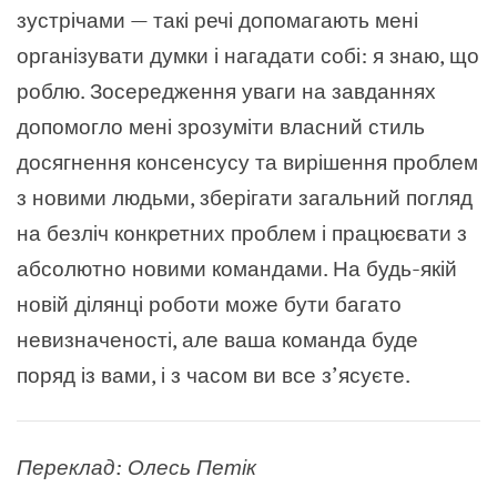
зустрічами — такі речі допомагають мені
організувати думки і нагадати собі: я знаю, що
роблю. Зосередження уваги на завданнях
допомогло мені зрозуміти власний стиль
досягнення консенсусу та вирішення проблем
з новими людьми, зберігати загальний погляд
на безліч конкретних проблем і працюєвати з
абсолютно новими командами. На будь-якій
новій ділянці роботи може бути багато
невизначеності, але ваша команда буде
поряд із вами, і з часом ви все з’ясуєте.
Переклад: Олесь Петік