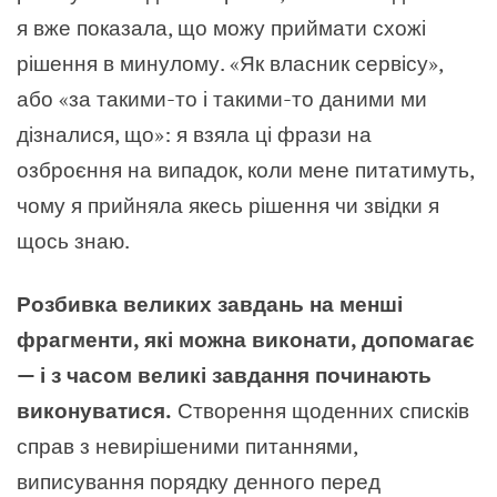
я вже показала, що можу приймати схожі
рішення в минулому. «Як власник сервісу»,
або «за такими-то і такими-то даними ми
дізналися, що»: я взяла ці фрази на
озброєння на випадок, коли мене питатимуть,
чому я прийняла якесь рішення чи звідки я
щось знаю.
Розбивка великих завдань на менші
фрагменти, які можна виконати, допомагає
— і з часом великі завдання починають
виконуватися.
Створення щоденних списків
справ з невирішеними питаннями,
виписування порядку денного перед