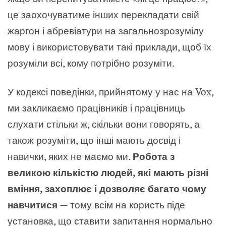
це заохочуватиме інших перекладати свій
жаргон і абревіатури на загальнозрозумілу
мову і використовувати такі приклади, щоб їх
розуміли всі, кому потрібно розуміти.
У кодексі поведінки, прийнятому у нас на Vox,
ми закликаємо працівників і працівниць
слухати стільки ж, скільки вони говорять, а
також розуміти, що інші мають досвід і
навички, яких не маємо ми.
Робота з
великою кількістю людей, які мають різні
вміння, захоплює і дозволяє багато чому
навчитися
— тому всім на користь піде
установка, що ставити запитання нормально