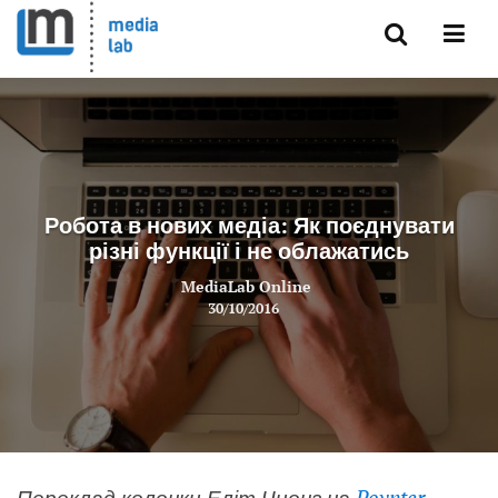
Робота в нових медіа: Як поєднувати
різні функції і не облажатись
MediaLab Online
30/10/2016
Переклад колонки Еліт Чионг на
Poynter
.