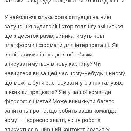
залежить від аудиторії, якої ви хочете досягти.
У найближчі кілька років ситуація на ниві
залучення аудиторії і сторітеллінґу зміниться
ще з десяток разів, виникатимуть нові
платформи і формати для інтерпретації. Як
ваші навички і посадові обов’язки
вписуватимуться в нову картину? Чи
навчитеся ви за цей час чому-небудь цінному,
що можна бути застосувати у різних галузях,
в яких ви працюєте? Які у вашої команди
філософія і мета? Може виникнути багато
запитань про те, що робить ваша команда і
чому — і корисно знати, як ця робота
вписується в ширший контекст розвитку