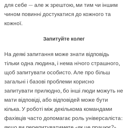
для себе — але ж зрештою, ми тим чи іншим
чином повинні достукатися до кожного та
кожної.
Запитуйте колег
На деякі запитання може знати відповідь
тільки одна людина, і нема нічого страшного,
щоб запитувати особисто. Але про більш
загальні і базові проблеми корисно
запитувати прилюдно, бо інші люди можуть не
мати відповіді, або відповідей може бути
кілька. У роботі між декількома командами
фахівців часто допомагає роль універсаліста:
якщо ви перепитуватимете «як це працює?»,