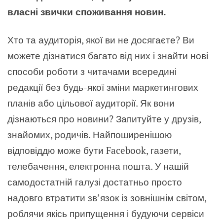
власні звички споживання новин.
Хто та аудиторія, якої ви не досягаєте? Ви
можете дізнатися багато від них і знайти нові
способи роботи з читачами всередині
редакції без будь-якої зміни маркетингових
планів або цільової аудиторії. Як вони
дізнаються про новини? Запитуйте у друзів,
знайомих, родичів. Найпоширенішою
відповіддю може бути Facebook, газети,
телебачення, електронна пошта. У нашій
самодостатній галузі достатньо просто
надовго втратити зв’язок із зовнішнім світом,
роблячи якісь припущення і будуючи сервіси