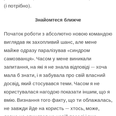
(і потрібно).
Знайомтеся ближче
Початок роботи з абсолютно новою командою
виглядав як захопливий шанс, але мене
майже одразу паралізував «синдром
самозванця». Часом у мене виникали
запитання, на які я не знала відповіді — хоча
мала б знати, і я забувала про свій власний
досвід, який стосувався теми. Часом я не
користувалася нагодою показати іншим, що я
вмію. Визнання того факту, що ти облажалась,
не завжди йде на користь — хтось, може,