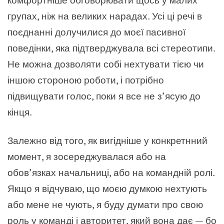
групах, ніж на великих нарадах. Усі ці речі в
поєднанні долучилися до моєї пасивної
поведінки, яка підтверджувала всі стереотипи.
Не можна дозволяти собі нехтувати тією чи
іншою стороною роботи, і потрібно
підвищувати голос, поки я все не з’ясую до
кінця.
Залежно від того, як вигідніше у конкретнний
момент, я зосереджувалася або на
обов’язках начальниці, або на командній ролі.
Якщо я відчуваю, що моєю думкою нехтують
або мене не чують, я буду думати про свою
роль у команді і авторитет, який вона дає — бо