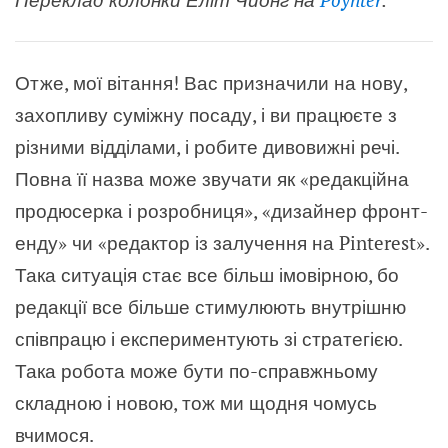
Отже, мої вітання! Вас призначили на нову,
захопливу суміжну посаду, і ви працюєте з
різними відділами, і робите дивовижні речі.
Повна її назва може звучати як «редакційна
продюсерка і розробниця», «дизайнер фронт-
енду» чи «редактор із залучення на Pinterest».
Така ситуація стає все більш імовірною, бо
редакції все більше стимулюють внутрішню
співпрацю і експериментують зі стратегією.
Така робота може бути по-справжньому
складною і новою, тож ми щодня чомусь
вчимося.