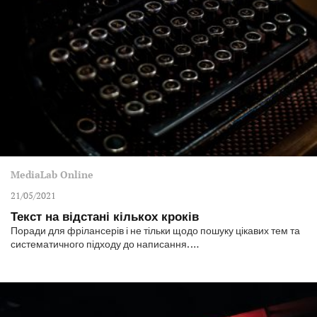
MediaLab Online
21/05/2021
Текст на відстані кількох кроків
Поради для фрілансерів і не тільки щодо пошуку цікавих тем та
систематичного підходу до написання. …