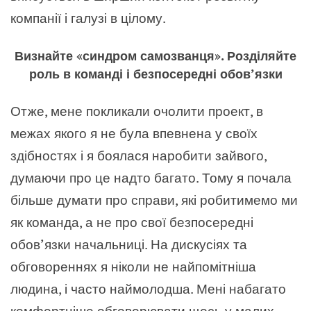
компанії і галузі в цілому.
Визнайте «синдром самозванця». Розділяйте
роль в команді і безпосередні обов’язки
Отже, мене покликали очолити проект, в
межах якого я не була впевнена у своїх
здібностях і я боялася наробити зайвого,
думаючи про це надто багато. Тому я почала
більше думати про справи, які робитимемо ми
як команда, а не про свої безпосередні
обов’язки начальниці. На дискусіях та
обговореннях я ніколи не найпомітніша
людина, і часто наймолодша. Мені набагато
комфортніше обговорювати щось у малих