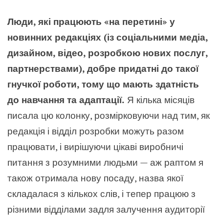
Люди, які працюють «на перетині» у
новинних редакціях (із соціальними медіа,
дизайном, відео, розробкою нових послуг,
партнерствами), добре придатні до такої
гнучкої роботи, тому що мають здатність
до навчання та адаптації.
Я кілька місяців
писала цю колонку, розмірковуючи над тим, як
редакція і відділ розробки можуть разом
працювати, і вирішуючи цікаві виробничі
питання з розумними людьми — аж раптом я
також отримала нову посаду, назва якої
складалася з кількох слів, і тепер працюю з
різними відділами задля залучення аудиторії