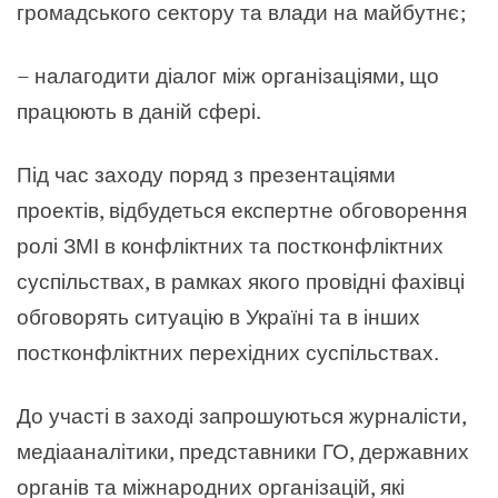
громадського сектору та влади на майбутнє;
– налагодити діалог між організаціями, що
працюють в даній сфері.
Під час заходу поряд з презентаціями
проектів, відбудеться експертне обговорення
ролі ЗМІ в конфліктних та постконфліктних
суспільствах, в рамках якого провідні фахівці
обговорять ситуацію в Україні та в інших
постконфліктних перехідних суспільствах.
До участі в заході запрошуються журналісти,
медіааналітики, представники ГО, державних
органів та міжнародних організацій, які