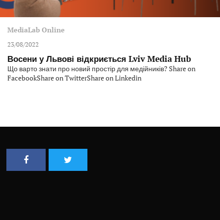
MediaLab Online
23/08/2022
Восени у Львові відкриється Lviv Media Hub
Що варто знати про новий простір для медійників? Share on
FacebookShare on TwitterShare on Linkedin