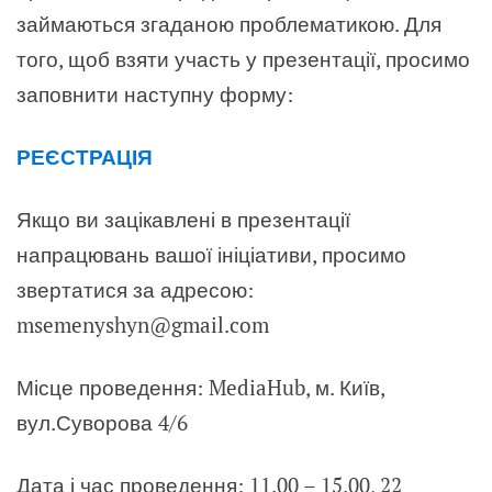
займаються згаданою проблематикою. Для
того, щоб взяти участь у презентації, просимо
заповнити наступну форму:
РЕЄСТРАЦІЯ
Якщо ви зацікавлені в презентації
напрацювань вашої ініціативи, просимо
звертатися за адресою:
msemenyshyn@gmail.com
Місце проведення: MediaHub, м. Київ,
вул.Суворова 4/6
Дата і час проведення: 11.00 – 15.00, 22