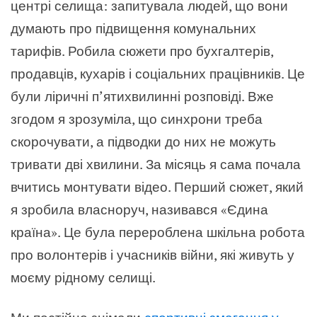
центрі селища: запитувала людей, що вони
думають про підвищення комунальних
тарифів. Робила сюжети про бухгалтерів,
продавців, кухарів і соціальних працівників. Це
були ліричні п’ятихвилинні розповіді. Вже
згодом я зрозуміла, що синхрони треба
скорочувати, а підводки до них не можуть
тривати дві хвилини. За місяць я сама почала
вчитись монтувати відео. Перший сюжет, який
я зробила власноруч, називався «Єдина
країна». Це була перероблена шкільна робота
про волонтерів і учасників війни, які живуть у
моєму рідному селищі.