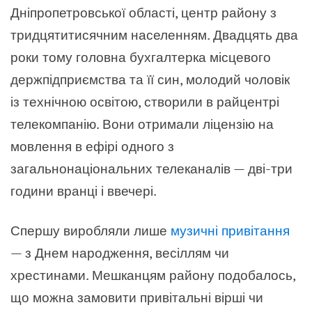
Дніпропетровської області, центр району з
тридцятитисячним населенням. Двадцять два
роки тому головна бухгалтерка місцевого
держпідприємства та її син, молодий чоловік
із технічною освітою, створили в райцентрі
телекомпанію. Вони отримали ліцензію на
мовлення в ефірі одного з
загальнонаціональних телеканалів — дві-три
години вранці і ввечері.
Спершу виробляли лише
музичні привітання
— з Днем народження, весіллям чи
хрестинами. Мешканцям району подобалось,
що можна замовити привітальні вірші чи