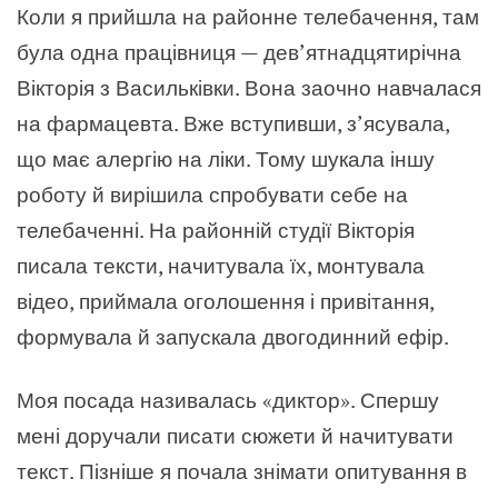
Коли я прийшла на районне телебачення, там
була одна працівниця — дев’ятнадцятирічна
Вікторія з Васильківки. Вона заочно навчалася
на фармацевта. Вже вступивши, з’ясувала,
що має алергію на ліки. Тому шукала іншу
роботу й вирішила спробувати себе на
телебаченні. На районній студії Вікторія
писала тексти, начитувала їх, монтувала
відео, приймала оголошення і привітання,
формувала й запускала двогодинний ефір.
Моя посада називалась «диктор». Спершу
мені доручали писати сюжети й начитувати
текст. Пізніше я почала знімати опитування в