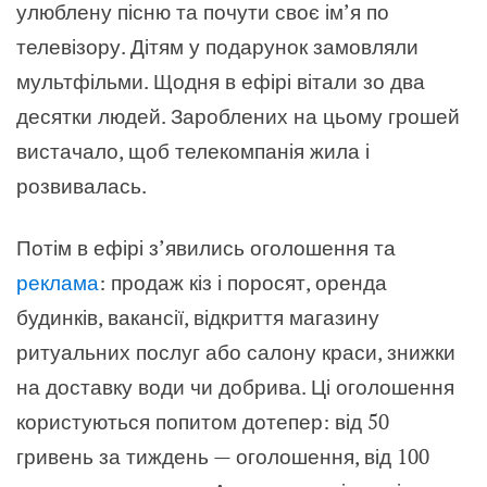
улюблену пісню та почути своє ім’я по
телевізору. Дітям у подарунок замовляли
мультфільми. Щодня в ефірі вітали зо два
десятки людей. Зароблених на цьому грошей
вистачало, щоб телекомпанія жила і
розвивалась.
Потім в ефірі з’явились оголошення та
реклама
: продаж кіз і поросят, оренда
будинків, вакансії, відкриття магазину
ритуальних послуг або салону краси, знижки
на доставку води чи добрива. Ці оголошення
користуються попитом дотепер: від 50
гривень за тиждень — оголошення, від 100