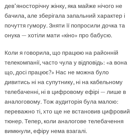
дев’яносторічну жінку, яка майже нічого не
бачила, але зберігала запальний характер і
почуття гумору. Зняти її попросили дочка та
онука — хотіли мати «кіно» про бабусю.
Коли я говорила, що працюю на районній
телекомпанії, часто чула у відповідь: «а вона
що, досі працює?» Нас не можна було
дивитись ні на супутнику, ні на кабельному
телебаченні, ні в цифровому ефірі — лише в
аналоговому. Тож аудиторія була малою:
переважно ті, хто ще не встановив цифровий
тюнер. Тепер, коли аналогове телебачення
вимкнули, ефіру нема взагалі.