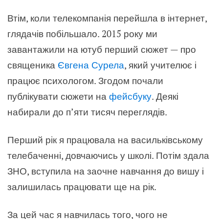
Втім, коли телекомпанія перейшла в інтернет,
глядачів побільшало. 2015 року ми
завантажили на ютуб перший сюжет — про
священика
Євгена Сурела
, який учителює і
працює психологом. Згодом почали
публікувати сюжети на
фейсбуку
. Деякі
набирали до п’яти тисяч переглядів.
Перший рік я працювала на васильківському
телебаченні, довчаючись у школі. Потім здала
ЗНО, вступила на заочне навчання до вишу і
залишилась працювати ще на рік.
За цей час я навчилась того, чого не