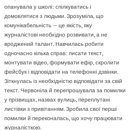
опанувала у школі: спілкуватись і
домовлятися з людьми. Зрозуміла, що
комунікабельність — це якість, яку
журналістові необхідно розвивати, а не
вроджений талант. Навчилась робити
одночасно кілька справ: писати текст,
монтувати відео, формувати ефір, скролити
фейсбук і відповідати на телефонні дзвінки.
Зіткнулась із необхідністю відповідати за свій
текст. Червоніла й перепрошувала за помилки
у прізвищах, назвах вулиць, переплутані
листівки з привітанням. Зробила свої перші
помилки й переконалась, що хочу працювати
журналісткою.