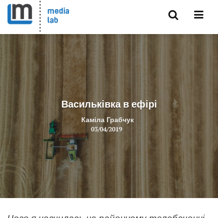
Васильківка в ефірі
Каміла Грабчук
03/04/2019
Чого я навчилась на районному телебаченні.