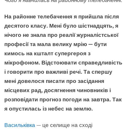
На районне телебачення я прийшла після
десятого класу. Мені було шістнадцять, я
нічого не знала про реалії журналістської
професії та мала велику мрію — бути
кимось на кшталт супергероя з
мікрофоном. Відстоювати справедливість
і говорити про важливі речі. Та спершу
мені довелося писати про засідання
місцевих рад, досягнення чиновників і
розповідати прогноз погоди на завтра. Так
я опустилась із небес на землю.
Васильківка
— це селище на сході