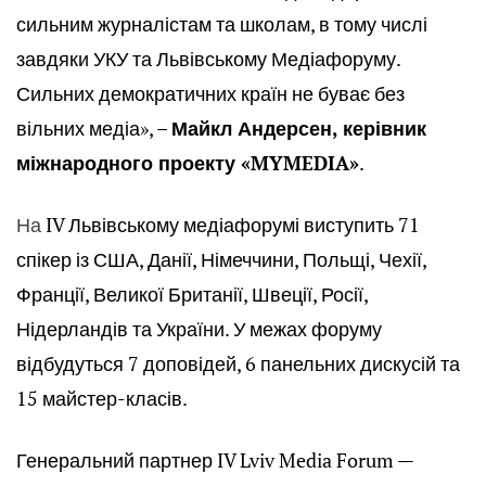
сильним журналістам та школам, в тому числі
завдяки УКУ та Львівському Медіафоруму.
Сильних демократичних країн не буває без
вільних медіа»,
–
Майкл Андерсен, керівник
міжнародного проекту
«MYMEDIA»
.
На
IV Львівському медіафорумі виступить 71
спікер із США, Данії, Німеччини, Польщі, Чехії,
Франції, Великої Британії, Швеції, Росії,
Нідерландів та України. У межах форуму
відбудуться 7 доповідей, 6 панельних дискусій та
15 майстер-класів.
Генеральний партнер IV Lviv Media Forum —