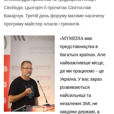
Свободи. Цьогоріч її прочитає Святослав
Вакарчук. Третій день форуму матиме насичену
програму майстер-класів і тренінгів.
«
MYMEDIA
має
представництва в
багатьох країнах. Але
найважливіше місце,
де ми працюємо – це
Україна. У вас зараз
розвиваються
найсильніші та
незалежні ЗМІ, не
завдяки державі, а