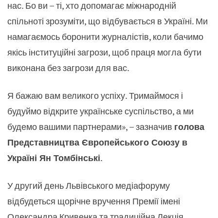
нас. Бо ви – ті, хто допомагає міжнародній
спільноті зрозуміти, що відбувається в Україні. Ми
намагаємось боронити журналістів, коли бачимо
якісь інституційні загрози, щоб праця могла бути
виконана без загрози для вас.
Я бажаю вам великого успіху. Тримаймося і
будуймо відкрите українське суспільство, а ми
будемо вашими партнерами», – зазначив
голова
Представництва Європейського Союзу в
Україні Ян Томбінські
.
У другий день Львівського медіафоруму
відбудеться щорічне вручення Премії імені
Олександра Кривенка та традиційна Лекція