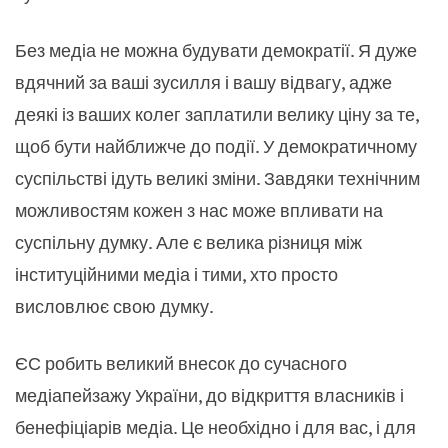
Без медіа не можна будувати демократії. Я дуже
вдячний за ваші зусилля і вашу відвагу, адже
деякі із ваших колег заплатили велику ціну за те,
щоб бути найближче до події. У демократичному
суспільстві ідуть великі зміни. Завдяки технічним
можливостям кожен з нас може впливати на
суспільну думку. Але є велика різниця між
інституційними медіа і тими, хто просто
висловлює свою думку.
ЄС робить великий внесок до сучасного
медіапейзажу України, до відкриття власників і
бенефіціарів медіа. Це необхідно і для вас, і для