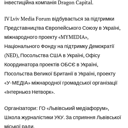
інвестиційна компанія Dragon Capital.
IV Lviv Media Forum відбувається за підтримки
Представництва Європейського Союзу в Україні,
міжнародного проекту «MYMEDIA»,
Національного Фонду на підтримку Демократії
(NED), Посольства США в Україні, Офісу
Координатора проектів ОБСЄ в Україні,
Посольства Великої Британії в Україні, проекту
«У-МЕДІА» міжнародної громадської організації
«Інтерньюз Нетворк».
Організатори: ГО «Львівський медіафорум»,
Школа журналістики УКУ. За сприяння Львівської
міської ради.