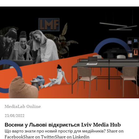
MediaLab Online
23/08/2022
Восени у Львові відкриється Lviv Media Hub
Що варто знати про новий простір для медійників? Share on
FacebookShare on TwitterShare on Linkedin