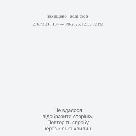
захищено
adm.tools
216.73.216.134 —
8/9/2026, 12:15:02 PM
Не вдалося
відобразити сторінку.
Повторіть спробу
через кілька хвилин.