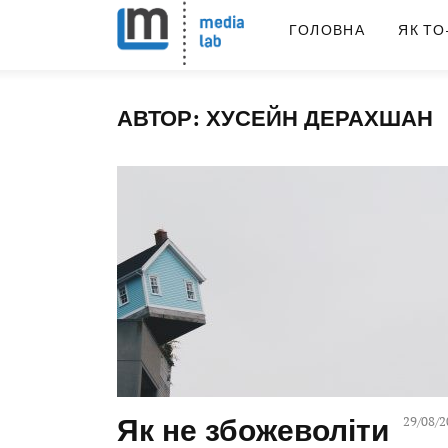
ГОЛОВНА
ЯК ТО
АВТОР:
ХУСЕЙН ДЕРАХШАН
Як не збожеволіти
29/08/2