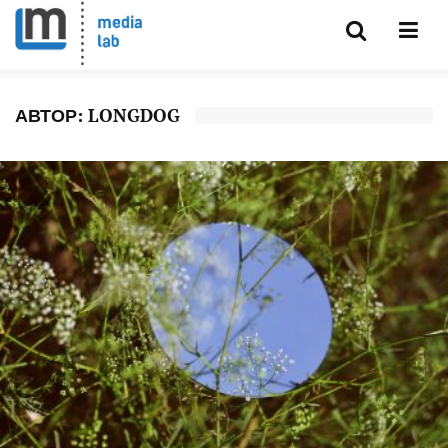
АВТОР:
LONGDOG