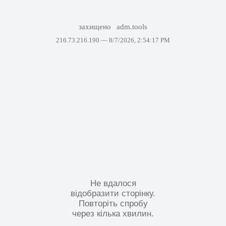
захищено
adm.tools
216.73.216.190 —
8/7/2026, 2:54:17 PM
Не вдалося
відобразити сторінку.
Повторіть спробу
через кілька хвилин.