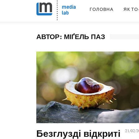
ГОЛОВНА
ЯК ТО
АВТОР:
МІҐЕЛЬ ПАЗ
Безглузді відкриті
21/02/2