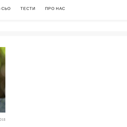
-СЬО
ТЕСТИ
ПРО НАС
018