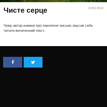
Чисте серце
10/05/2018
Чому автор книжки про лаконічне письмо змусив себе
читати величезний текст.