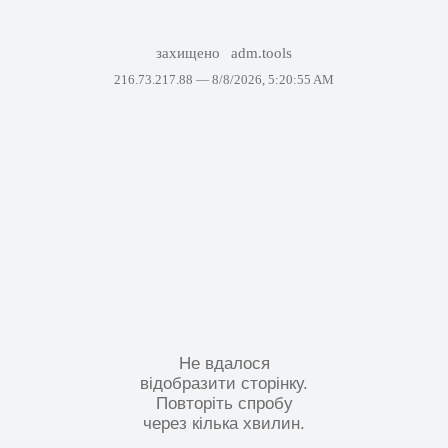
захищено
adm.tools
216.73.217.88 —
8/8/2026, 5:20:55 AM
Не вдалося
відобразити сторінку.
Повторіть спробу
через кілька хвилин.