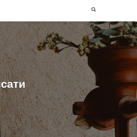
исати