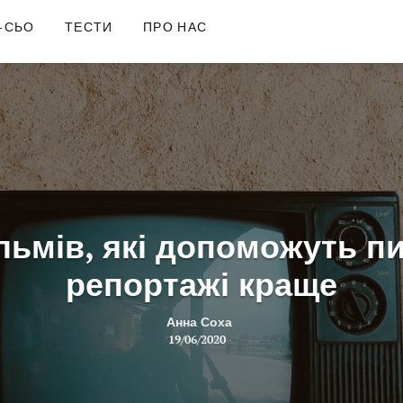
-СЬО
ТЕСТИ
ПРО НАС
льмів, які допоможуть п
репортажі краще
Анна Соха
19/06/2020