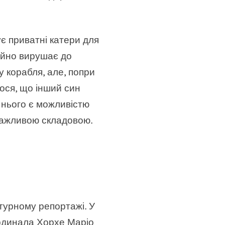
є приватні катери для
тійно вирушає до
 корабля, але, попри
ося, що інший син
я нього є можливістю
 важливою складовою.
атурному репортажі. У
ардинала Хорхе Маріо