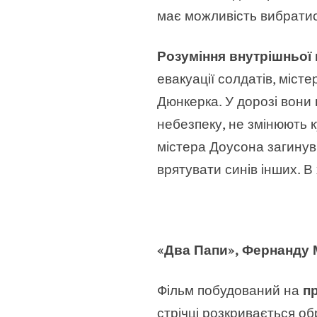
має можливість вибратис
Розуміння внутрішньої 
евакуації солдатів, міст
Дюнкерка. У дорозі вони
небезпеку, не змінюють 
містера Доусона загинув 
врятувати синів інших. 
«Два Папи», Фернанду 
Фільм побудований на
пр
стрічці розкривається о