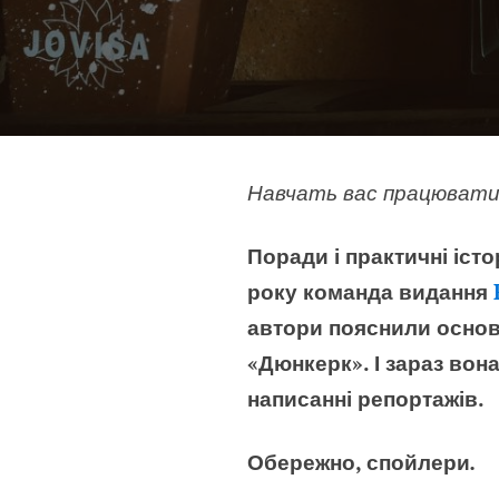
Навчать вас працювати 
Поради і практичні істо
року команда
видання
автори пояснили основ
«Дюнкерк». І зараз вон
написанні репортажів.
Обережно, спойлери
.