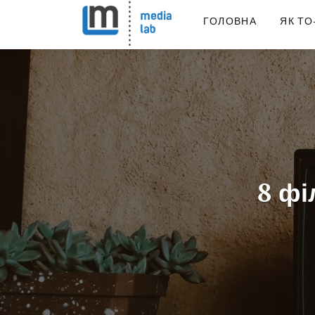
ГОЛОВНА
ЯК ТО
8 фі