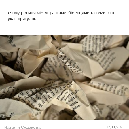
І в чому різниця між мігрантами, біженцями та тими, хто
шукає притулок.
12/11/2021
Наталія Судакова