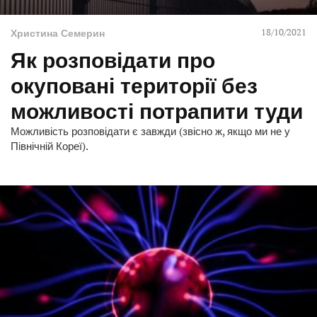
18/10/2021
Христина Семерин
Як розповідати про
окуповані території без
можливості потрапити туди
Можливість розповідати є завжди (звісно ж, якщо ми не у
Північній Кореї).