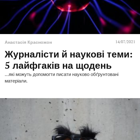
14/07/2021
Анастасія Красножон
Журналісти й наукові теми:
5 лайфгаків на щодень
…які можуть допомогти писати науково обґрунтовані
матеріали.