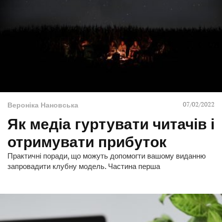
07/02/2022
Вероніка Нановська
Як медіа гуртувати читачів і
отримувати прибуток
Практичні поради, що можуть допомогти вашому виданню
запровадити клубну модель. Частина перша