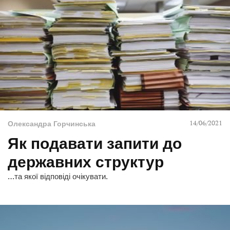
14/06/2021
Олександра Горчинська
Як подавати запити до
державних структур
…та якої відповіді очікувати.