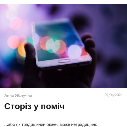
02/06/2021
Анна Яблучна
Сторіз у поміч
…або як традиційний бізнес може нетрадиційно