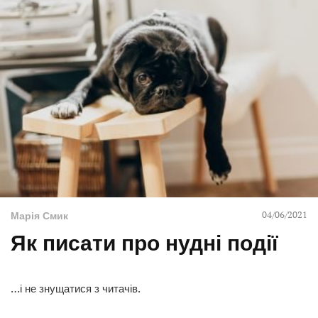
04/06/2021
Марія Смик
Як писати про нудні події
…і не знущатися з читачів.