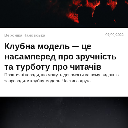
09/02/2022
Вероніка Нановська
Клубна модель — це
насамперед про зручність
та турботу про читачів
Практичні поради, що можуть допомогти вашому виданню
запровадити клубну модель. Частина друга