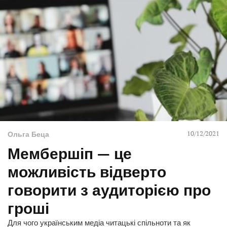
10/12/2021
Ольга Беца
Мембершіп — це
можливість відверто
говорити з аудиторією про
гроші
Для чого українським медіа читацькі спільноти та як