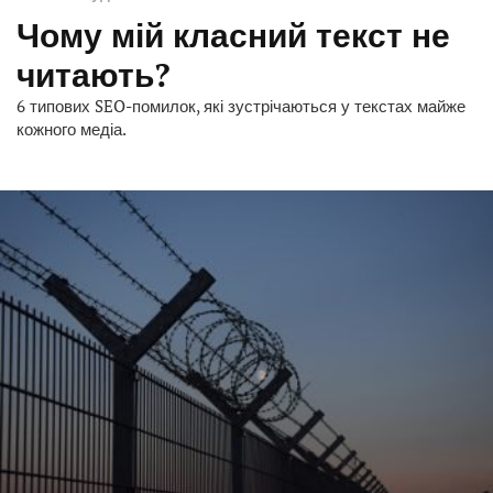
Чому мій класний текст не
читають?
6 типових SEO-помилок, які зустрічаються у текстах майже
кожного медіа.