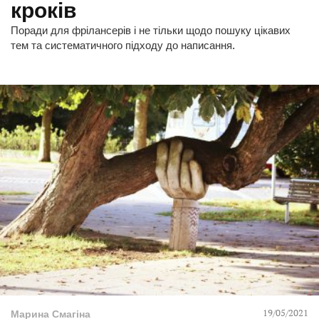
кроків
Поради для фрілансерів і не тільки щодо пошуку цікавих
тем та систематичного підходу до написання.
19/05/2021
Марина Смагіна