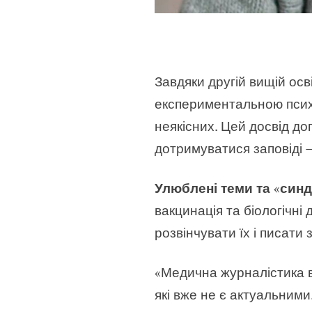
Завдяки другій вищій осв
експериментальною психо
неякісних. Цей досвід до
дотримуватися заповіді 
Улюблені теми та
«
синд
вакцинація та біологічні
розвінчувати їх і писати
«Медична журналістика ви
які вже не є актуальними