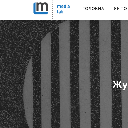
ГОЛОВНА
ЯК ТО
Жу