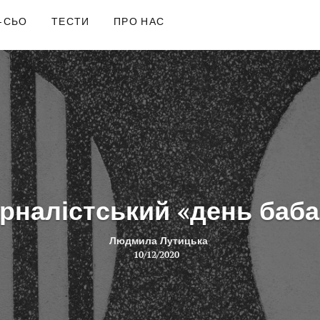
-СЬО
ТЕСТИ
ПРО НАС
рналістський «день баба
Людмила Лутицька
10/12/2020