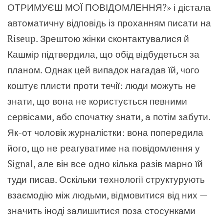
ОТРИМУЄШ МОЇ ПОВІДОМЛЕННЯ?» і дістала
автоматичну відповідь із проханням писати на
Riseup. Зрештою жінки сконтактувалися й
Кашмір підтвердила, що обід відбудеться за
планом. Однак цей випадок нагадав їй, чого
коштує плисти проти течії: люди можуть не
знати, що вона не користується певними
сервісами, або спочатку знати, а потім забути.
Як-от чоловік журналістки: вона попередила
його, що не реагуватиме на повідомлення у
Signal, але він все одно кілька разів марно їй
туди писав. Оскільки технології структурують
взаємодію між людьми, відмовитися від них —
значить іноді залишитися поза стосунками