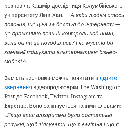
розповіла Кашмір дослідниця Колумбійського
університету Ліна Хан. —
А якби людям хтось
пояснив, що ціна за доступ до інтернету —
це практично повний контроль над ними,
вони би на це погодились? І чи мусили би
компанії підшукати альтернативні бізнес-
моделі?».
Замість висновків можна почитати
відкрите
звернення
відеопродюсерки The Washington
Post до Facebook,
Twitter
, Instagram та
Experian. Воно закінчується такими словами:
«Якщо ваші алгоритми були достатньо
розумні, щоб з’ясувати, що я вагітна і що я