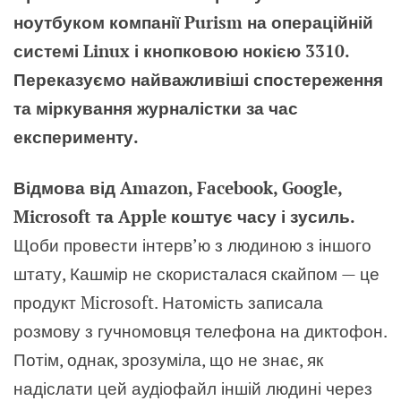
ноутбуком компанії Purism на операційній
системі Linux і кнопковою нокією 3310.
Переказуємо найважливіші спостереження
та міркування журналістки за час
експерименту.
Відмова від Amazon, Facebook, Google,
Microsoft та Apple коштує часу і зусиль.
Щоби провести інтерв’ю з людиною з іншого
штату, Кашмір не скористалася скайпом — це
продукт
Microsoft
. Натомість записала
розмову з гучномовця телефона на диктофон.
Потім, однак, зрозуміла, що не знає, як
надіслати цей аудіофайл іншій людині через