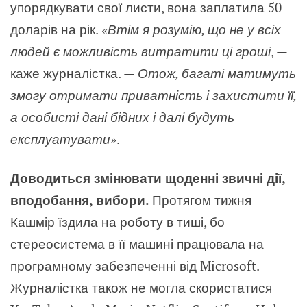
упорядкувати свої листи, вона заплатила 50
доларів на рік.
«Втім я розумію, що не у всіх
людей є можливість витратити ці гроші
, —
каже журналістка. —
Отож, багаті матимуть
змогу отримати приватність і захистити її,
а особисті дані бідних і далі будуть
експлуатувати»
.
Доводиться змінювати щоденні звичні дії,
вподобання, вибори.
Протягом тижня
Кашмір їздила на роботу в тиші, бо
стереосистема в її машині працювала на
програмному забезпеченні від Microsoft.
Журналістка також не могла скористатися