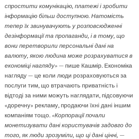
спростити комунікацію, платежі і зробити
інформацію більш доступною. Натомість
тепер їх звинувачують у розповсюдженні
дезінформації та пропаганди, і в тому, що
вони перетворили персональні дані на
валюту, якою людина може розрахуватися в
економіці нагляду» —
пише Кашмір. Економіка
нагляду — це коли люди розраховуються за
послуги тим, що втрачають приватність і
відтоді за ними можуть наглядати, підсовуючи
«доречну» рекламу, продаючи їхні дані іншим
компаніям тощо.
«Корпорації почали
монетизувати дані користувачів задовго до
того, як люди зрозуміли, що ці дані цінні,
—