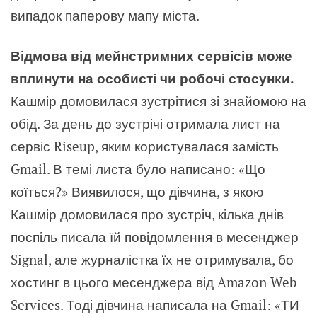
випадок паперову мапу міста.
Відмова від мейнстримних сервісів може
вплинути на особисті чи робочі стосунки.
Кашмір домовилася зустрітися зі знайомою на
обід. За день до зустрічі отримала лист на
сервіс Riseup, яким користувалася замість
Gmail. В темі листа було написано: «Що
коїться?» Виявилося, що дівчина, з якою
Кашмір домовилася про зустріч, кілька днів
поспіль писала їй повідомлення в месенджер
Signal, але журналістка їх не отримувала, бо
хостинг в цього месенджера від Amazon Web
Services. Тоді дівчина написала на Gmail: «ТИ