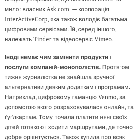
мило: власник Ask.com — корпорація
InterActiveCorp, яка також володіє багатьма
цифровими сервісами. Їй, серед іншого,
належать Tinder та відеосервіс Vimeo.
Іноді немає чим замінити продукти і
послуги компаній-монополістів.
Протягом
тижня журналістка не знайшла зручної
альтернативи деяким додаткам і програмам
.
Наприклад, цифровому гаманцю Venmo, за
допомогою якого розраховувалася онлайн, та
ґуґлкартам. Тому почала платити няні своїх
дітей готівкою і ходити маршрутами, де точно
добре орієнтується. Також купила про всяк