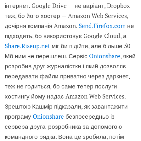
інтернет. Google Drive — не варіант, Dropbox
теж, бо його хостер — Amazon Web Services,
дочірня компанія
Amazon.
Send.Firefox.com
не
підходить, бо
використовує Google Cloud, а
Share.Riseup.net
міг би підійти, але більше 50
Мб ним не перешлеш.
Сервіс
Onionshare
, який
розробив друг журналістки і який дозволяє
передавати файли приватно через даркнет,
теж не годиться, бо саме тепер послуги
хостингу йому надає Amazon Web Services.
Зрештою Кашмір підказали, як завантажити
програму
Onionshare
безпосередньо із
сервера друга-розробника за допомогою
командного рядка. Вона це зробила, потім