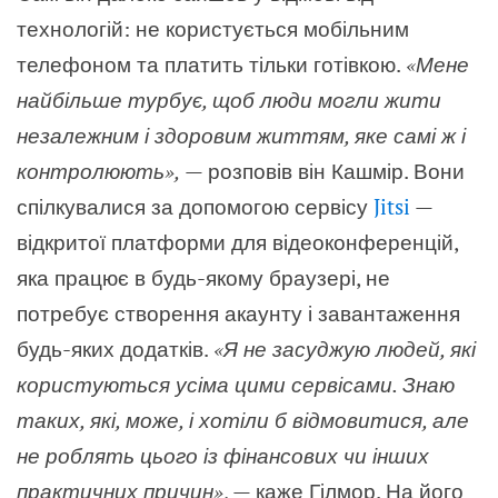
технологій: не користується мобільним
телефоном та платить тільки готівкою.
«Мене
найбільше турбує, щоб люди могли жити
незалежним і здоровим життям, яке самі ж і
контролюють»,
— розповів він Кашмір. Вони
спілкувалися за допомогою сервісу
Jitsi
—
відкритої платформи для відеоконференцій,
яка працює
в будь-якому браузері, не
потребує створення акаунту і завантаження
будь-яких додатків.
«Я не засуджую людей, які
користуються усіма цими сервісами. Знаю
таких, які, може, і хотіли б відмовитися, але
не роблять цього із фінансових чи інших
практичних причин»
, — каже Гілмор. На його