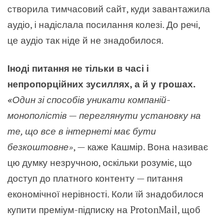
створила тимчасовий сайт, куди завантажила
аудіо, і надіслала посилання колезі. До речі,
це аудіо так ніде й не знадобилося.
Іноді питання не тільки в часі і
непропорційних зусиллях, а й у грошах.
«
Один зі способів уникати компаній-
монополістів — переглянути установку на
те, що все в інтернеті має бути
безкоштовне»
, — каже Кашмір. Вона називає
цю думку незручною, оскільки розуміє, що
доступ до платного контенту — питання
економічної нерівності. Коли їй знадобилося
купити преміум-підписку на ProtonMail, щоб