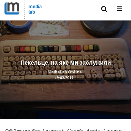
Пекельце, на яке ми заслужили
MediaLab Online
19/02/2019
Обійтися без Facebook, Google, Apple, Amazon і