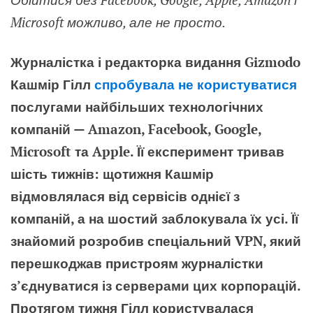
Microsoft можливо, але не просто.
Журналістка і редакторка видання Gizmodo
Кашмір Гілл
спробувала не користуватися
послугами найбільших технологічних
компаній — Amazon, Facebook, Google,
Microsoft та Apple. Її експеримент тривав
шість тижнів: щотижня Кашмір
відмовлялася від сервісів однієї з
компаній, а на шостий заблокувала їх усі. Її
знайомий розробив спеціальний VPN, який
перешкоджав пристроям журналістки
з’єднуватися із серверами цих корпорацій.
Протягом тижня Гілл користувалася