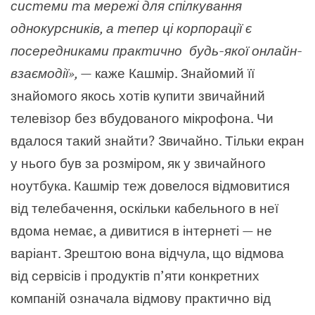
системи та мережі для спілкування
однокурсників, а тепер ці корпорації є
посередниками практично будь-якої онлайн-
взаємодії», —
каже Кашмір. Знайомий її
знайомого якось хотів купити звичайний
телевізор без вбудованого мікрофона. Чи
вдалося такий знайти? Звичайно. Тільки екран
у нього був за розміром, як у звичайного
ноутбука. Кашмір теж довелося відмовитися
від телебачення, оскільки кабельного в неї
вдома немає, а дивитися в інтернеті — не
варіант. Зрештою вона відчула, що відмова
від сервісів і продуктів п’яти конкретних
компаній означала відмову практично від