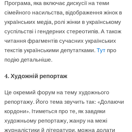
Програма, яка включає дискусії на теми
сімейного насильства, відображення жінок в
українських медіа, ролі жінки в українському
суспільстві і гендерних стереотипів. А також
читання фрагментів сучасних українських
текстів українськими депутатками.
Тут
про
подію детальніше.
4. Художній репортаж
Це окремий форум на тему художнього
репортажу. Його тема звучить так: «Долаючи
кордони». Ітиметься про те, як завдяки
художньому репортажу, жанру на межі
журналістики й літератури, можна долати