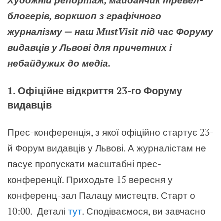
блогерів, воркшоп з графічного
журналізму — наш MustVisit під час Форуму
видавців у Львові для причетних і
небайдужих до медіа.
1. Офіційне відкриття 23-го Форуму
видавців
Прес-конференція, з якої офіційно стартує 23-
й Форум видавців у Львові. А журналістам не
пасує пропускати масштабні прес-
конференції. Приходьте 15 вересня у
конференц-зал Палацу мистецтв. Старт о
10:00. Деталі
тут
. Сподіваємося, ви завчасно