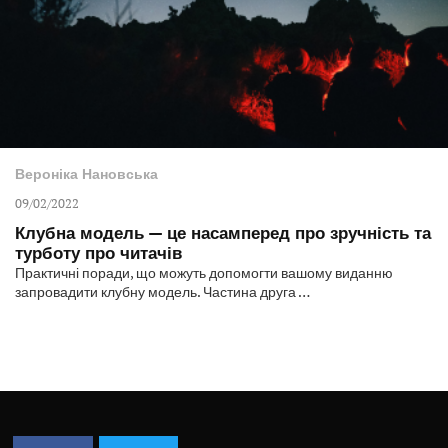
Вероніка Нановська
09/02/2022
Клубна модель — це насамперед про зручність та
турботу про читачів
Практичні поради, що можуть допомогти вашому виданню
запровадити клубну модель. Частина друга …