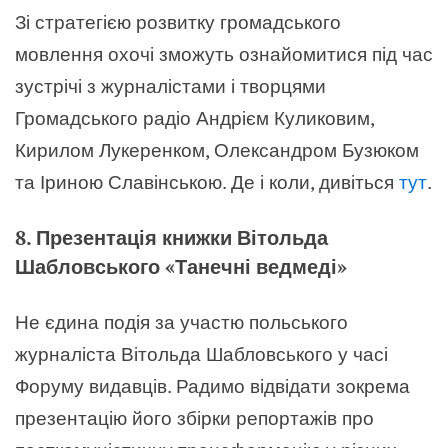
Зі стратегією розвитку громадського
мовлення охочі зможуть ознайомитися під час
зустрічі з журналістами і творцями
Громадського радіо Андрієм Куликовим,
Кирилом Лукеренком, Олександром Бузюком
та Іриною Славінською. Де і коли, дивіться
тут
.
8. Презентація книжки Вітольда
Шабловського «Танечні ведмеді»
Не єдина подія за участю польського
журналіста Вітольда Шабловського у часі
Форуму видавців. Радимо відвідати зокрема
презентацію його збірки репортажів про