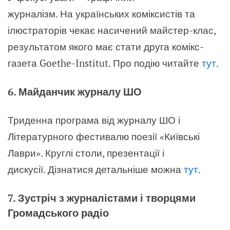
журналізм. На українських коміксистів та
ілюстраторів чекає насичений майстер-клас,
результатом якого має стати друга комікс-
газета Goethe-Institut. Про подію читайте
тут
.
6. Майданчик журналу ШО
Триденна програма від журналу ШО і
Літературного фестивалю поезії «Київські
Лаври». Круглі столи, презентації і
дискусії. Дізнатися детальніше можна
тут
.
7. Зустріч з журналістами і творцями
Громадського радіо