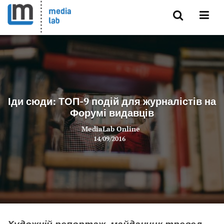
Іди сюди: ТОП-9 подій для журналістів на
Форумі видавців
MediaLab Online
14/09/2016
Художній репортаж, майданчик тревел-