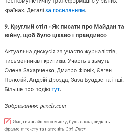
посткомуністичну трансформацію у різних
країнах. Деталі
за посиланням
.
9. Круглий стіл «Як писати про Майдан та
війну, щоб було цікаво і правдиво»
Актуальна дискусія за участю журналістів,
письменників і критиків. Участь візьмуть
Олена Захарченко, Дмитро Фіонік, Євген
Положій, Андрій Дрозда, Заза Буадзе та інші.
Більше про подію
тут
.
Зображення: pexels.com
Якщо ви знайшли помилку, будь ласка, виділіть
фрагмент тексту та натисніть
Ctrl+Enter
.