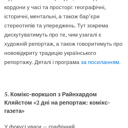
кордони у часі та просторі: географічні,
історичні, ментальні, а також бар’єри
стереотипів та упереджень. Тут зокрема
дискутуватимуть про те, чим узагалі є
художній репортаж, а також говоритимуть про
нововідкриту традицію українського
репортажу. Деталі і програма
за посиланням
.
5. Комікс-воркшоп з Райнхардом
Кляйстом «2 дні на репортаж: комікс-
газета»
У фокусі уваги — графічний