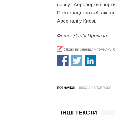
назву «Аеропорти і порти
Полторацького «Атака на
Арсеналі у Києві.
Фото: Дар’я Проказа
Якщо ви знайшли помилку, бу
ПОЗНАЧКИ:
ШКОЛА РЕПОРТАЖУ
ІНШІ ТЕКСТИ