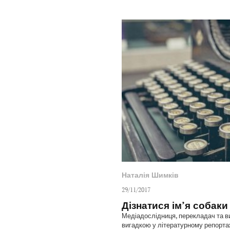
Наталія Шимків
29/11/2017
Дізнатися ім’я собаки
Медіадослідниця, перекладач та в
вигадкою у літературному репорта