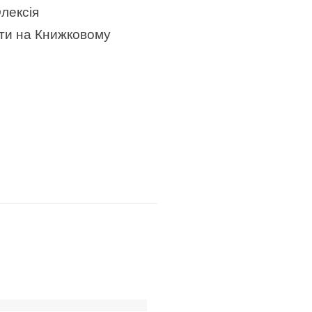
Олексія
ати на Книжковому