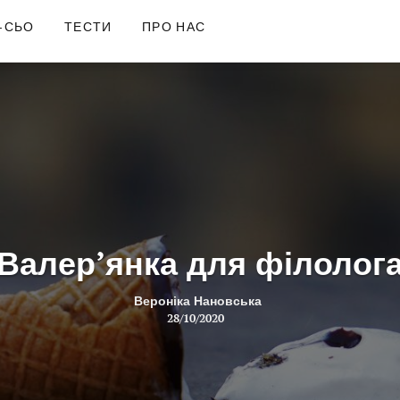
-СЬО
ТЕСТИ
ПРО НАС
Валер’янка для філолог
Вероніка Нановська
28/10/2020