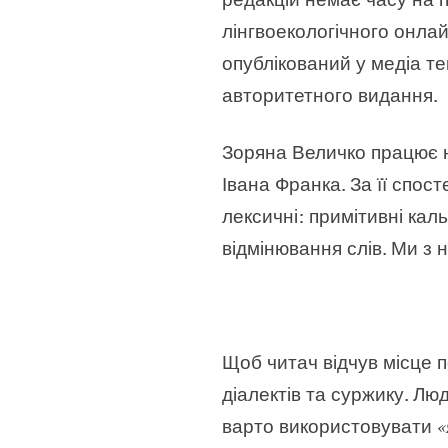
лінгвоекологічного онлай
опублікований у медіа те
авторитетного видання.
Зоряна Величко працює н
Івана Франка. За її спо
лексичні: примітивні кал
відмінювання слів. Ми з 
Щоб читач відчув місце 
діалектів та суржику. Лю
варто використовувати
«