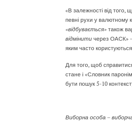
«В залежності від того, 
певні рухи у валютному к
«відбувається»
також вар
відмінити
через ОАСК» 
яким часто користуються
Для того, щоб справитис
стане і «Словник пароні
бути пошук 5-10 контекст
Виборна особа – виборча