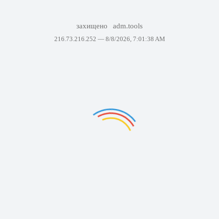
захищено
adm.tools
216.73.216.252 —
8/8/2026, 7:01:38 AM