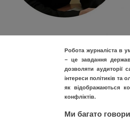
Робота журналіста в у
– це завдання держав
дозволяти аудиторії 
інтереси політиків та 
як відображаються ко
конфліктів.
Ми багато говори