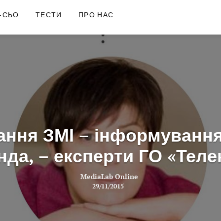
-СЬО
ТЕСТИ
ПРО НАС
ання ЗМІ – інформування,
нда, – експерти ГО «Теле
MediaLab Online
29/11/2015