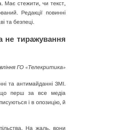
. Має стежити, чи текст,
ваний. Редакції повинні
і та безпеці.
 а не тиражування
вління ГО «Телекритика»
нні та антимайданні ЗМІ.
 що перш за все медіа
исуються і в опозицію, й
пільства. На жаль, вони