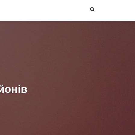
йонів