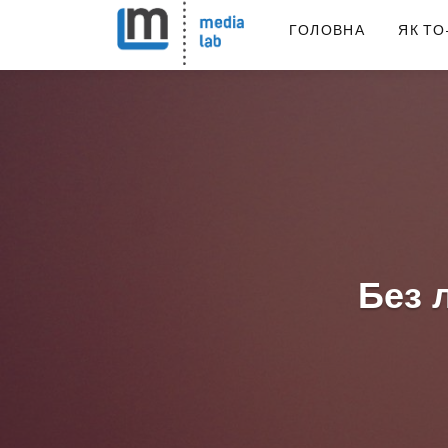
ГОЛОВНА
ЯК ТО
Без 