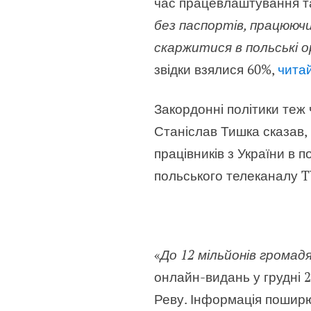
час працевлаштування та
без паспортів, працюючи
скаржитися в польські о
звідки взялися 60%,
читай
Закордонні політики теж
Станіслав Тишка сказав
працівників з України в 
польського телеканалу 
«
До 12 мільйонів громадя
онлайн-видань у грудні 2
Реву. Інформація поширю