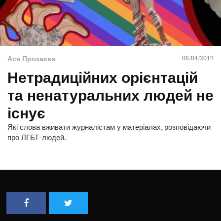
08/04/2019
Ася Прокаєва
Нетрадиційних орієнтацій
та ненатуральних людей не
існує
Які слова вживати журналістам у матеріалах, розповідаючи
про ЛГБТ-людей.