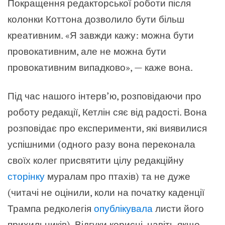
Покращення редакторської роботи після
колонки Коттона дозволило бути більш
креативним. «Я завжди кажу: можна бути
провокативним, але не можна бути
провокативним випадково», — каже вона.
Під час нашого інтерв’ю, розповідаючи про
роботу редакції, Кетлін сяє від радості. Вона
розповідає про експерименти, які виявилися
успішними (одного разу вона переконала
своїх колег присвятити цілу редакційну
сторінку
муралам про птахів) та не дуже
(читачі не оцінили, коли на початку каденції
Трампа редколегія
опублікувала
листи його
прихильників). Відгуки корисні, навіть якщо