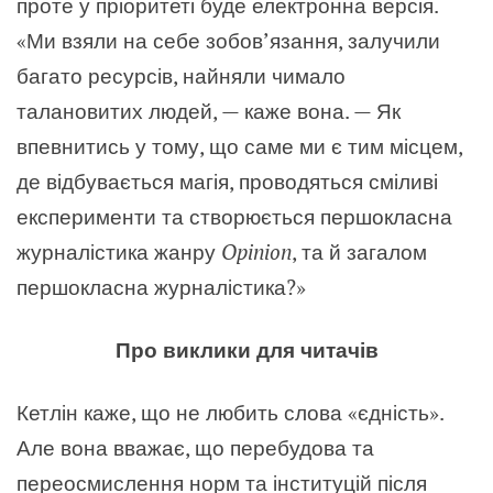
проте у пріоритеті буде електронна версія.
«Ми взяли на себе зобов’язання, залучили
багато ресурсів, найняли чимало
талановитих людей, — каже вона. — Як
впевнитись у тому, що саме ми є тим місцем,
де відбувається магія, проводяться сміливі
експерименти та створюється першокласна
журналістика жанру
Opinion
, та й загалом
першокласна журналістика?»
Про виклики для читачів
Кетлін каже, що не любить слова «єдність».
Але вона вважає, що перебудова та
переосмислення норм та інституцій після