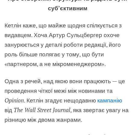
суб’єктивним
Кетлін каже, що майже щодня спілкується з
видавцем. Хоча Артур Сульцбергер охоче
занурюється у деталі роботи редакції, його
роль більше полягає у тому, що бути
«партнером, а не мікроменеджером».
Одна з речей, над якою вони працюють — це
проведення чіткої межі між новинами та
Opinion
. Кетлін згадує нещодавню
кампанію
від
The Wall Street Journal
, яка звертає увагу на
різницю між двома жанрами.