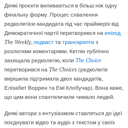
Деякі проєкти виливаються в більш ніж одну
фінальну форму. Процес схвалення
редколегією кандидата під час праймеріз від
Демократичної партії перетворився на
епізод
The Weekly
,
подкаст
та
транскрипти
з
розлогими коментарями. Кетлін публічно
захищала редколегію, коли
The Choice
перетворився на
The Choices
(редколегія
вирішила підтримала двох кандидатів,
Елізабет Воррен та Емі Клобучар). Вона каже,
що цим вони спантеличили чимало людей.
Деякі автори з ентузіазмом ставляться до ідеї
поєднувати відео та аудіо з текстом у своїх