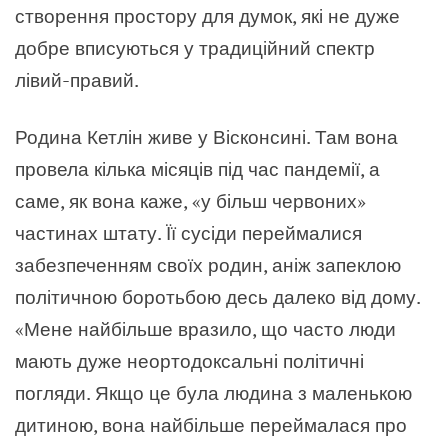
створення простору для думок, які не дуже
добре вписуються у традиційний спектр
лівий-правий.
Родина Кетлін живе у Вісконсині. Там вона
провела кілька місяців під час пандемії, а
саме, як вона каже, «у більш червоних»
частинах штату. Її сусіди переймалися
забезпеченням своїх родин, аніж запеклою
політичною боротьбою десь далеко від дому.
«Мене найбільше вразило, що часто люди
мають дуже неортодоксальні політичні
погляди. Якщо це була людина з маленькою
дитиною, вона найбільше переймалася про