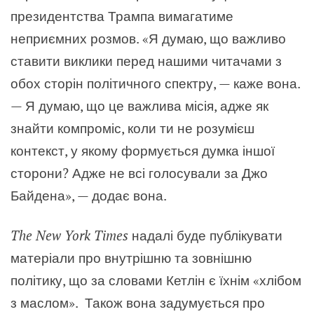
президентства Трампа вимагатиме
неприємних розмов. «Я думаю, що важливо
ставити виклики перед нашими читачами з
обох сторін політичного спектру, — каже вона.
— Я думаю, що це важлива місія, адже як
знайти компроміс, коли ти не розумієш
контекст, у якому формується думка іншої
сторони? Адже не всі голосували за Джо
Байдена», — додає вона.
The New York Times
надалі буде публікувати
матеріали про внутрішню та зовнішню
політику, що за словами Кетлін є їхнім «хлібом
з маслом». Також вона задумується про