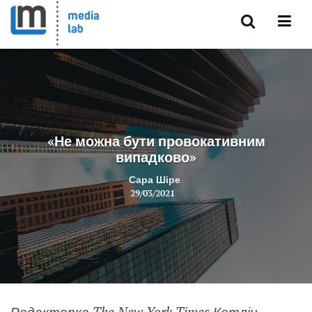
«Не можна бути провокативним
випадково»
Сара Шіре
29/03/2021
Редакторка The New York Times Кетлін