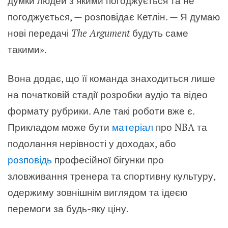
думки людей з якими погоджується та не
погоджується, — розповідає Кетлін. — Я думаю
нові передачі
The Argument
будуть саме
такими».
Вона додає, що її команда знаходиться лише
на початковій стадії розробки аудіо та відео
формату рубрики. Але такі роботи вже є.
Прикладом може бути
матеріал
про NBA та
подолання нерівності у доходах, або
розповідь
професійної бігунки про
зловживання тренера та спортивну культуру,
одержиму зовнішнім виглядом та ідеєю
перемоги за будь-яку ціну.