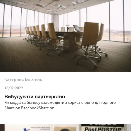
Катерина Бортняк
18/02/2022
Вибудувати партнерство
Як медіа та бізнесу взаємодіяти з користю одне для одного
Share on FacebookShare on …