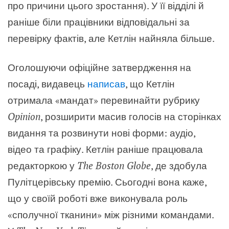
про причини цього зростання). У її відділі й
раніше біли працівники відповідальні за
перевірку фактів, але Кетлін найняла більше.
Оголошуючи офіційне затвердження на
посаді, видавець
написав
, що Кетлін
отримала «мандат» перевинайти рубрику
Opinion
, розширити масив голосів на сторінках
видання та розвинути нові форми: аудіо,
відео та графіку. Кетлін раніше працювала
редакторкою у
The Boston Globe
, де здобула
Пулітцерівську премію. Сьогодні вона каже,
що у своїй роботі вже виконувала роль
«сполучної тканини» між різними командами.