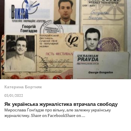
Катерина Бортняк
03/01/2022
Як українська журналістика втрачала свободу
Мирослава Ґонґадзе про вільну, але залежну українську
журналістику. Share on FacebookShare on …