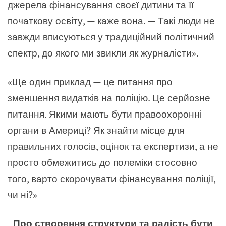
джерела фінансування своєї дитини та її
початкову освіту, — каже вона. — Такі люди не
завжди вписуються у традиційний політичний
спектр, до якого ми звикли як журналісти».
«Ще один приклад — це питання про
зменшення видатків на поліцію. Це серйозне
питання. Якими мають бути правоохоронні
органи в Америці? Як знайти місце для
правильних голосів, оцінок та експертизи, а не
просто обмежитись до полеміки стосовно
того, варто скорочувати фінансування поліції,
чи ні?»
Про створення структури та радість бути