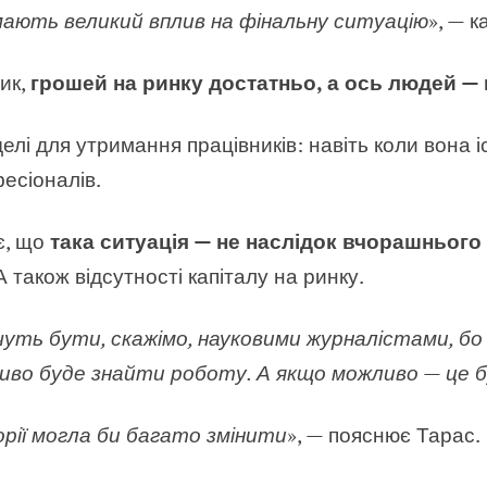
 мають великий вплив на фінальну ситуацію
», — 
ик,
грошей на ринку достатньо, а ось людей — н
делі для утримання працівників: навіть коли вона 
фесіоналів.
є, що
така ситуація — не наслідок вчорашнього
А також відсутності капіталу на ринку.
очуть бути, скажімо, науковими журналістами, бо 
иво буде знайти роботу. А якщо можливо — це б
торії могла би багато змінити
», — пояснює Тарас.