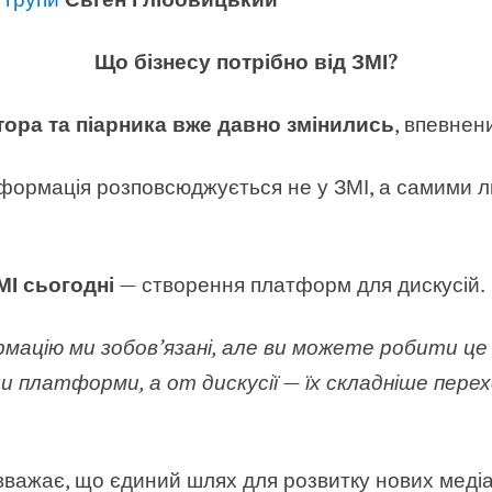
Що бізнесу потрібно від ЗМІ?
тора та піарника вже давно змінились
, впевнен
нформація розповсюджується не у ЗМІ, а самими 
МІ сьогодні
— створення платформ для дискусій.
мацію ми зобов’язані, але ви можете робити це
и платформи, а от дискусії — їх складніше пер
важає, що єдиний шлях для розвитку нових медіа