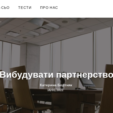
-СЬО
ТЕСТИ
ПРО НАС
Вибудувати партнерств
Катерина Бортняк
18/02/2022