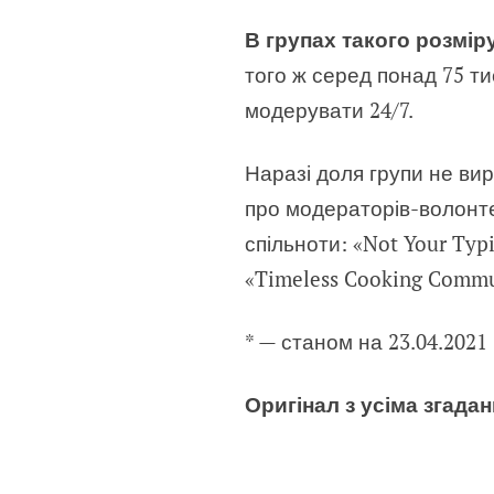
В групах такого розмір
того ж серед понад 75 ти
модерувати 24/7.
Наразі доля групи не вир
про модераторів-волонте
спільноти: «Not Your Ty
«Timeless Cooking Commu
* — станом на 23.04.2021
Оригінал з усіма згад