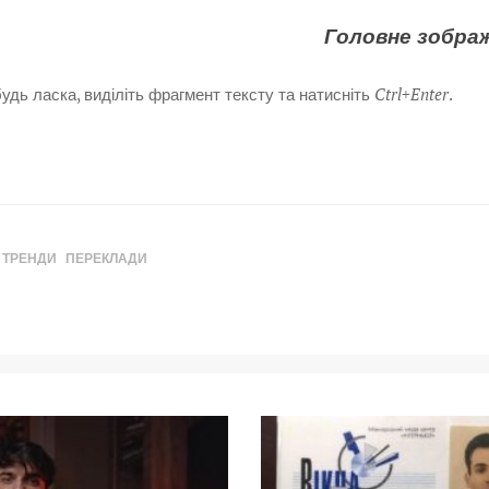
Головне зобра
дь ласка, виділіть фрагмент тексту та натисніть
Ctrl+Enter
.
ТРЕНДИ
ПЕРЕКЛАДИ