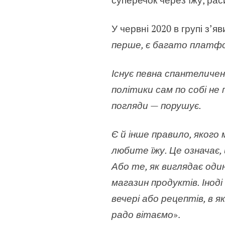
У червні 2020 в групі з’
перше, є багато платфо
Існує певна спантеличен
політики сам по собі не
погляди — порушує.
Є й інше правило, якого
любите їжу. Це означає,
Або те, як виглядає оди
магазин продуктів. Іноді
вечері або рецептів, в 
радо вітаємо
».