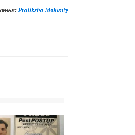
ження:
Pratiksha Mohanty