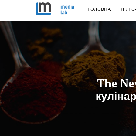
ГОЛОВНА
ЯК ТО
The Ne
кулінар