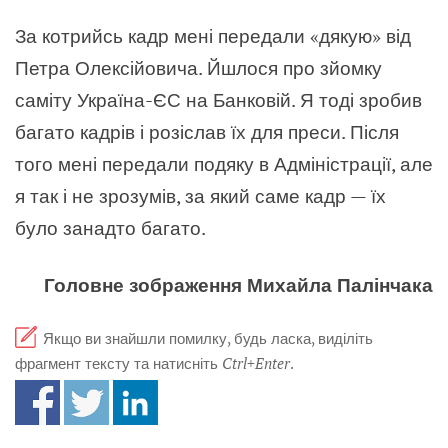
За котрийсь кадр мені передали «дякую» від
Петра Олексійовича. Йшлося про зйомку
саміту Україна-ЄС на Банковій. Я тоді зробив
багато кадрів і розіслав їх для преси. Після
того мені передали подяку в Адміністрації, але
я так і не зрозумів, за який саме кадр — їх
було занадто багато.
Головне зображення Михайла Палінчака
Якщо ви знайшли помилку, будь ласка, виділіть
фрагмент тексту та натисніть
Ctrl+Enter
.