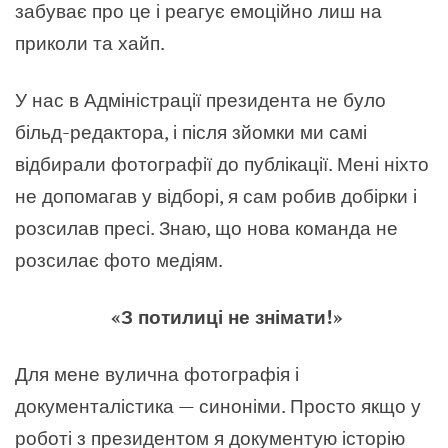
забуває про це і реагує емоційно лиш на
приколи та хайп.
У нас в Адміністрації президента не було
більд-редактора, і після зйомки ми самі
відбирали фотографії до публікації. Мені ніхто
не допомагав у відборі, я сам робив добірки і
розсилав пресі. Знаю, що нова команда не
розсилає фото медіям.
«З потилиці не знімати!»
Для мене вулична фотографія і
документалістика — синоніми. Просто якщо у
роботі з президентом я документую історію