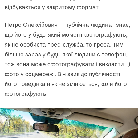
відбувається у закритому форматі.
Петро Олексійович — публічна людина і знає,
що його у будь-який момент фотографують,
як не особиста прес-служба, то преса. Тим
більше зараз у будь-якої людини є телефон,
тож вона може сфотографувати і викласти ці
фото у соцмережі. Він звик до публічності і
його поведінка ніяк не змінюється, коли його
фотографують.