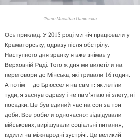
Фото Михайла Палінчака
Ось приклад. У 2015 році ми ніч працювали у
Краматорську, одразу після обстрілу.
Наступного дня зранку я вже знімав у
Верховній Раді. Того ж дня ми вилетіли на
переговори до Мінська, які тривали 16 годин.
А потім — до Брюсселя на саміт: як летіли
туди, я заснув одразу і не пам’ятаю ні злету, ні
посадки. Це був єдиний час на сон за три
доби. Все робили одночасно: відвідували
військових, вирішували соціальні питання,
їздили на міжнародні зустрічі. Це великий