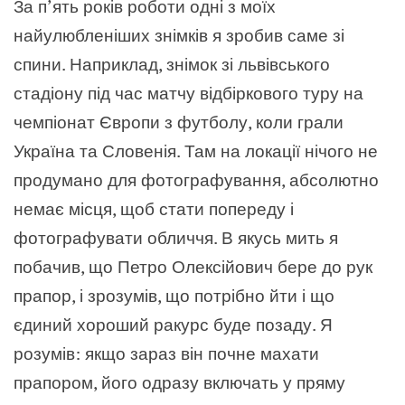
За п’ять років роботи одні з моїх
найулюбленіших знімків я зробив саме зі
спини. Наприклад, знімок зі львівського
стадіону під час матчу відбіркового туру на
чемпіонат Європи з футболу, коли грали
Україна та Словенія. Там на локації нічого не
продумано для фотографування, абсолютно
немає місця, щоб стати попереду і
фотографувати обличчя. В якусь мить я
побачив, що Петро Олексійович бере до рук
прапор, і зрозумів, що потрібно йти і що
єдиний хороший ракурс буде позаду. Я
розумів: якщо зараз він почне махати
прапором, його одразу включать у пряму