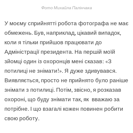
Фото Михайла Палінчака
У моєму сприйнятті робота фотографа не має
обмежень. Був, наприклад, цікавий випадок,
коли я тільки прийшов працювати до
Адміністрації президента. На першій моїй
зйомці один із охоронців мені сказав: «З
потилиці не знімати!». Я дуже здивувався.
Виявляється, просто не прийнято було раніше
знімати з потилиці. Потім, звісно, я розказав
охороні, що буду знімати так, як вважаю за
потрібне. І що взагалі кожен повинен робити
свою роботу.