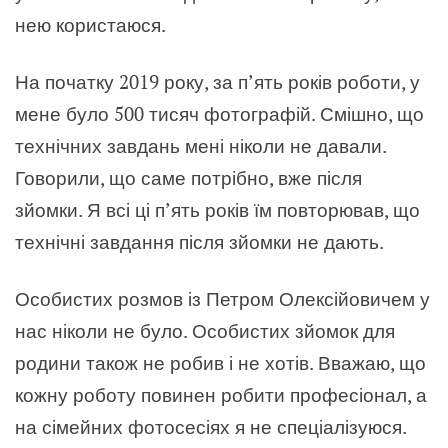
нею користаюся.
На початку 2019 року, за п’ять років роботи, у
мене було 500 тисяч фотографій. Смішно, що
технічних завдань мені ніколи не давали.
Говорили, що саме потрібно, вже після
зйомки. Я всі ці п’ять років їм повторював, що
технічні завдання після зйомки не дають.
Особистих розмов із Петром Олексійовичем у
нас ніколи не було. Особистих зйомок для
родини також не робив і не хотів. Вважаю, що
кожну роботу повинен робити професіонал, а
на сімейних фотосесіях я не спеціалізуюся.