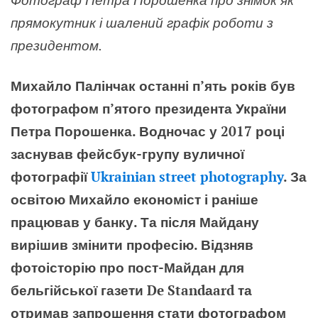
прямокутник і шалений графік роботи з
президентом.
Михайло Палінчак останні п’ять років був
фотографом п’ятого президента України
Петра Порошенка. Водночас у 2017 році
заснував фейсбук-групу вуличної
фотографії
Ukrainian street photography
.
За
освітою Михайло економіст і раніше
працював у банку. Та після Майдану
вирішив змінити професію. Відзняв
фотоісторію про пост-Майдан для
бельгійської газети De Standаard та
отримав запрошення стати фотографом