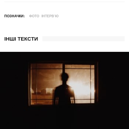
ПОЗНАЧКИ:
ФОТО
ІНТЕРВ'Ю
ІНШІ ТЕКСТИ