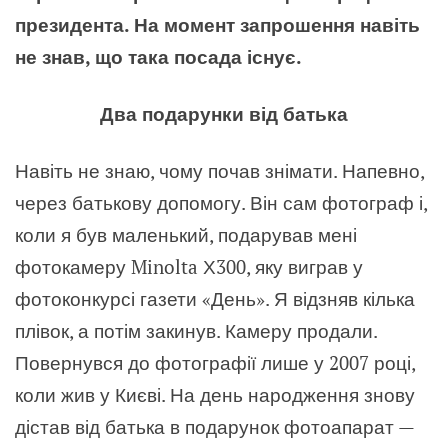
президента. На момент запрошення навіть
не знав, що така посада існує.
Два подарунки від батька
Навіть не знаю, чому почав знімати. Напевно,
через батькову допомогу. Він сам фотограф і,
коли я був маленький, подарував мені
фотокамеру Minolta Х300, яку виграв у
фотоконкурсі газети «День». Я відзняв кілька
плівок, а потім закинув. Камеру продали.
Повернувся до фотографії лише у 2007 році,
коли жив у Києві. На день народження знову
дістав від батька в подарунок фотоапарат —