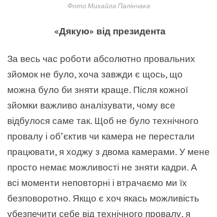
Фото Михайла Палінчака
«Дякую» від президента
За весь час роботи абсолютно провальних
зйомок не було, хоча завжди є щось, що
можна було би зняти краще. Після кожної
зйомки важливо аналізувати, чому все
відбулося саме так. Щоб не було технічного
провалу і об’єктив чи камера не перестали
працювати, я ходжу з двома камерами. У мене
просто немає можливості не зняти кадри. А
всі моменти неповторні і втрачаємо ми їх
безповоротно. Якщо є хоч якась можливість
убезпечити себе від технічного провалу, я