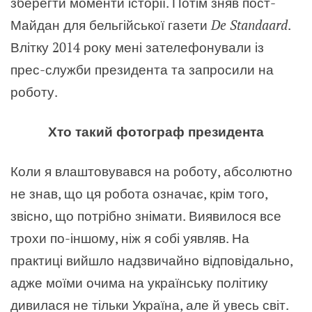
зберегти моменти історії. Потім зняв пост-
Майдан для бельгійської газети
De Standaard
.
Влітку 2014 року мені зателефонували із
прес-служби президента та запросили на
роботу.
Хто такий фотограф президента
Коли я влаштовувався на роботу, абсолютно
не знав, що ця робота означає, крім того,
звісно, що потрібно знімати. Виявилося все
трохи по-іншому, ніж я собі уявляв. На
практиці вийшло надзвичайно відповідально,
адже моїми очима на українську політику
дивилася не тільки Україна, але й увесь світ.