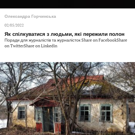
Олександра Горчинська
02/05/2022
Як спілкуватися з людьми, які пережили полон
Поради для журналістів та журналісток Share on FacebookShare
on TwitterShare on Linkedin