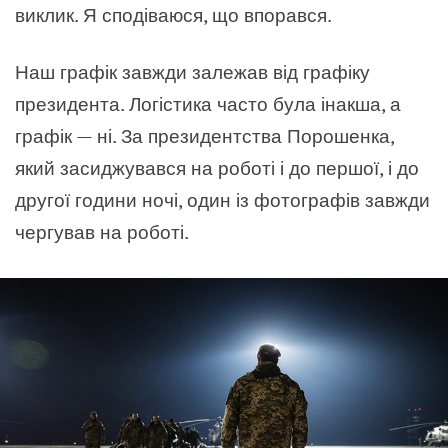
виклик. Я сподіваюся, що впорався.
Наш графік завжди залежав від графіку
президента. Логістика часто була інакша, а
графік — ні. За президентства Порошенка,
який засиджувався на роботі і до першої, і до
другої години ночі, один із фотографів завжди
чергував на роботі.