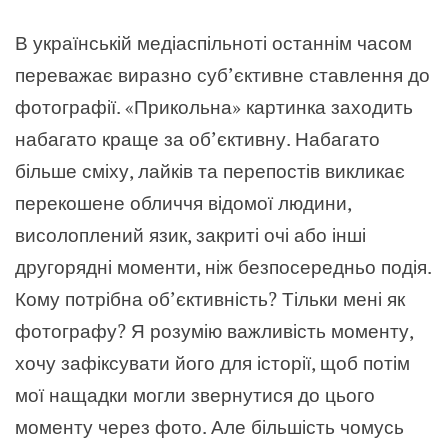
В українській медіаспільноті останнім часом
переважає виразно суб’єктивне ставлення до
фотографії. «Прикольна» картинка заходить
набагато краще за об’єктивну. Набагато
більше сміху, лайків та перепостів викликає
перекошене обличчя відомої людини,
висолоплений язик, закриті очі або інші
другорядні моменти, ніж безпосередньо подія.
Кому потрібна об’єктивність? Тільки мені як
фотографу? Я розумію важливість моменту,
хочу зафіксувати його для історії, щоб потім
мої нащадки могли звернутися до цього
моменту через фото. Але більшість чомусь