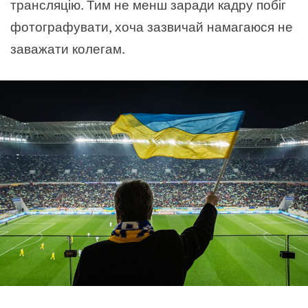
трансляцію. Тим не менш заради кадру побіг
фотографувати, хоча зазвичай намагаюся не
заважати колегам.