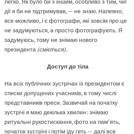
легко. Як було би з іншим, особливо з тим, чиї
дії я би не підтримував, — не знаю. Напевно,
все можливо, і є фотографи, які зовсім про це
не задумуються, а просто фотографують. Я
задумуюсь, тому не знімаю нового
президента
(сміється)
.
Доступ до тіла
На всіх публічних зустрічах із президентом є
списки допущених учасників, в тому числі
представників преси. Зазвичай на початку
зустрічі я маю декілька хвилин: знімаю
ритуальні рукостискання, фото на пам’ять,
початок зустрічі і потім іду геть — далі все