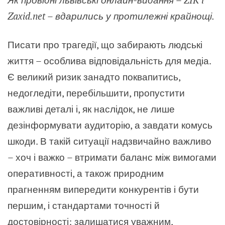
Zaxid.net – вдарились у протилежні крайнощі.
Писати про трагедії, що забирають людські
життя – особлива відповідальність для медіа.
Є великий ризик занадто поквапитись,
недогледіти, перебільшити, пропустити
важливі деталі і, як наслідок, не лише
дезінформувати аудиторію, а завдати комусь
шкоди. В такій ситуації надзвичайно важливо
– хоч і важко – втримати баланс між вимогами
оперативності, а також природним
прагненням випередити конкурентів і бути
першим, і стандартами точності й
достовірності: залишатися уважним,