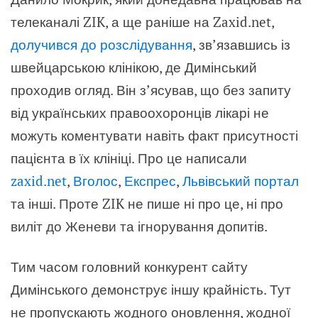
телеканалі ZIK, а ще раніше на Zaxid.net,
долучився до розслідування
, зв’язавшись із
швейцарською клінікою, де Димінський
проходив огляд. Він з’ясував, що без запиту
від українських правоохоронців лікарі не
можуть коментувати навіть факт присутності
пацієнта в їх клініці. Про це написали
zaxid.net
,
Вголос
,
Експрес
,
Львівський портал
та інші. Проте ZIK не пише ні про це, ні про
виліт до Женеви та ігнорування допитів.
Тим часом головний конкурент сайту
Димінського демонструє іншу крайність. Тут
не пропускають жодного оновлення, жодної