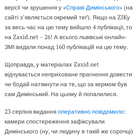
версії чи зрушення у «
Справі Димінського
» (на
сайті з’являється окремий теґ). Якщо на ZIKу
за весь час на цю тему вийшло 4 публікації, то
на Zaxid.net – 26! А всього львівські онлайн-
ЗМІ видали понад 160 публікацій на цю тему.
Щоправда, у матеріалах Zaxid.net
відчувається неприховане прагнення довести
чи бодай натякнути на те, що за кермом був
сам Димінський. На цьому й попалилися.
23 серпня видання
оперативно повідомило
:
камери спостереження зафіксували
Димінського (ну, чи людину в такій же сорочці)