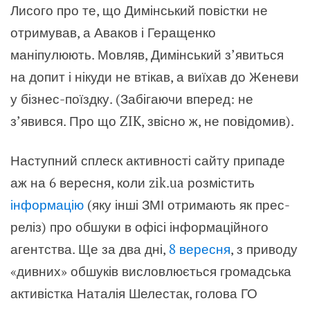
Лисого про те, що Димінський повістки не
отримував, а Аваков і Геращенко
маніпулюють. Мовляв, Димінський з’явиться
на допит і нікуди не втікав, а виїхав до Женеви
у бізнес-поїздку. (Забігаючи вперед: не
з’явився. Про що ZIK, звісно ж, не повідомив).
Наступний сплеск активності сайту припаде
аж на 6 вересня, коли zik.ua розмістить
інформацію
(яку інші ЗМІ отримають як прес-
реліз) про обшуки в офісі інформаційного
агентства. Ще за два дні,
8 вересня
, з приводу
«дивних» обшуків висловлюється громадська
активістка Наталія Шелестак, голова ГО