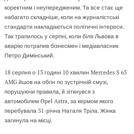
коректним і неупередженим. Та все стає ще
набагато складніше, коли на журналістські
стандарти накладаються політичні інтереси.
Так трапилось у серпні, коли біля Львова в
аварію потрапив бізнесмен і медіавласник
Петро Димінський.
18 серпня о 15 годині 10 хвилин
Mercedes S 65
AMG йшов на обгін по зустрічній смузі,
порушуючи правила, й зіткнувся з
автомобілем Opel
Astra, за кермом якого
перебувала 31-річна Наталя Тріла. Жінка
загинула на місці.