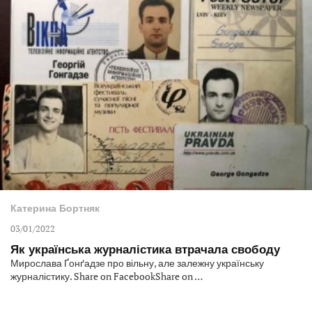
Катерина Бортняк
03/01/2022
Як українська журналістика втрачала свободу
Мирослава Ґонґадзе про вільну, але залежну українську
журналістику. Share on FacebookShare on …