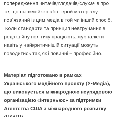
попередження читачів/глядачів/слухачів про
те, що ньюзмейкер або герой матеріалу
пов’язаний із цим медіа в той чи інший спосіб.
Коли стандарти та принцип невтручання в
редакційну політику працюють, журналісти
навіть у найкритичнішій ситуації можуть
поводитись так, як і повинні – професійно.
Матеріал підготовано в рамках
Українського медійного проекту (У-Медіа),
що виконується міжнародною неурядовою
організацією «Інтерньюс» за підтримки
Агентства США з міжнародного розвитку
(USAID).