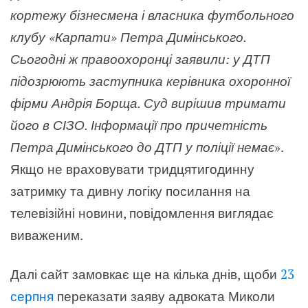
кортежу бізнесмена і власника футбольного
клубу «Карпати» Петра Димінського.
Сьогодні ж правоохоронці заявили: у ДТП
підозрюють заступника керівника охоронної
фірми Андрія Борща. Суд вирішив тримати
його в СІЗО. Інформації про причетність
Петра Димінського до ДТП у поліції немає
».
Якщо не враховувати тридцятигодинну
затримку та дивну логіку посилання на
телевізійні новини, повідомлення виглядає
виваженим.
Далі сайт замовкає ще на кілька днів, щоби
23
серпня
переказати заяву адвоката Миколи