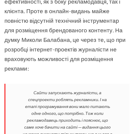
ефективності, як з боку рекламодавця, так і
клієнта. Проте в онлайн-видань майже
повністю відсутній технічний інструментар
для розміщення брендованого контенту. На
думку Миколи Балабана, це через те, що при
розробці інтернет-проектів журналісти не
враховують можливості для розміщення
реклами:
Сайти запускають журналісти, а
спецпроекти роблять рекламники. І на
етапі програмування вони мало питають
одне одного, що потрібно. Тож коли
рекламодавець приходить і пояснює, що
саме хоче бачити на сайті — видання цього
не може виконати тільки тому, що в нього є