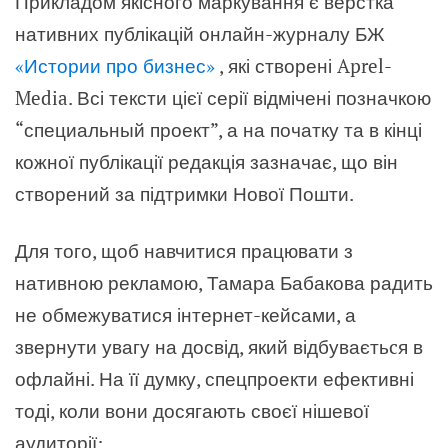
Прикладом якісного маркування є верстка
нативних публікацій онлайн-журналу БЖ
«Истории про бизнес»
,
які створені Aprel-
Media. Всі тексти цієї серії відмічені позначкою
“специальный проект”, а на початку та в кінці
кожної публікації редакція зазначає, що він
створений за підтримки Нової Пошти.
Для того, щоб навчитися працювати з
нативною рекламою, Тамара Бабакова радить
не обмежуватися інтернет-кейсами, а
звернути увагу на досвід, який відбуваєтьcя в
офлайні. На її думку, спецпроекти ефективні
тоді, коли вони досягають своєї нішевої
аудиторії: