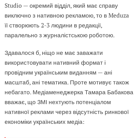
Studio — окремий відділ, який має справу
виключно з нативною рекламою, то в Meduza
її створюють 2-3 людини в редакції,
паралельно з журналістською роботою.
Здавалося б, ніщо не має заважати
використовувати нативний формат і
провідним українським виданням — ані
масштаб, ані тематика. Проте мотивує також
небагато. Медіаменеджерка Тамара Бабакова
вважає, що ЗМІ нехтують потенціалом
нативної реклами через відсутність ринкової
економіки українських медіа: