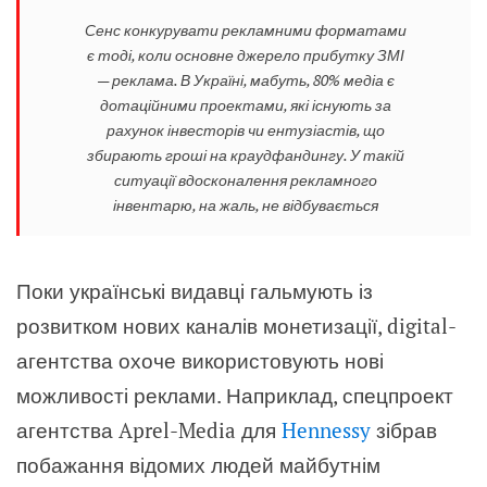
Сенс конкурувати рекламними форматами
є тоді, коли основне джерело прибутку ЗМІ
— реклама. В Україні, мабуть, 80% медіа є
дотаційними проектами, які існують за
рахунок інвесторів чи ентузіастів, що
збирають гроші на краудфандингу. У такій
ситуації вдосконалення рекламного
інвентарю, на жаль, не відбувається
Поки українські видавці гальмують із
розвитком нових каналів монетизації, digital-
агентства охоче використовують нові
можливості реклами. Наприклад, спецпроект
агентства Aprel-Media для
Hennessy
зібрав
побажання відомих людей майбутнім