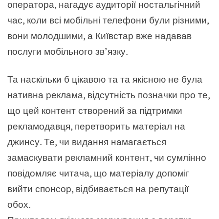
оператора, нагадує аудиторії ностальгічний
час, коли всі мобільні телефони були різними,
вони молодшими, а Київстар вже надавав
послуги мобільного зв’язку.
Та наскільки б цікавою та та якісною не була
нативна реклама, відсутність позначки про те,
що цей контент створений за підтримки
рекламодавця, перетворить матеріал на
джинсу. Те, чи видання намагається
замаскувати рекламний контент, чи сумлінно
повідомляє читача, що матеріалу допоміг
вийти спонсор, відбивається на репутації
обох.