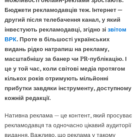
Бюджети рекламодавців теж. Інтернет —
другий після телебачення канал, у який
інвестують рекламодавці, згідно зі
звітом
ВРК
. Проте в більшості українських
видань рідко натрапиш на рекламу,
масштабнішу за банер чи PR-публікацію. І
це у той час, коли світові медіа протягом
кількох років отримують мільйонні
прибутки завдяки інструменту, доступному
кожній редакції.
Нативна реклама — це контент, який просуває
рекламодавця та одночасно цікавий аудиторії
видання. Важливо, що реклама у такому