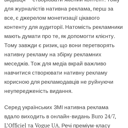
для журналістів нативна реклама, перш за
все, є джерелом монетизації цікавого
контенту для аудиторії. Натомість рекламники
мають думати про те, як допомогти клієнту.
Тому завжди є ризик, що вони перетворять
нативну рекламу на збірку рекламних
меседжів. Тож для медіа вкрай важливо
навчитися створювати нативну рекламу
корисною для рекламодавців не руйнуючи
неупередженість видання.
Серед українських ЗМІ нативна реклама
вдало виходить в онлайн-видань Buro 24/7,
L’Officiel та Vogue UA. Речі преміум-класу