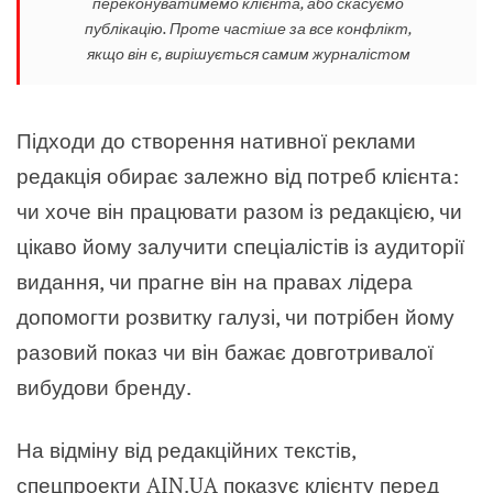
переконуватимемо клієнта, або скасуємо
публікацію. Проте частіше за все конфлікт,
якщо він є, вирішується самим журналістом
Підходи до створення нативної реклами
редакція обирає залежно від потреб клієнта:
чи хоче він працювати разом із редакцією, чи
цікаво йому залучити спеціалістів із аудиторії
видання, чи прагне він на правах лідера
допомогти розвитку галузі, чи потрібен йому
разовий показ чи він бажає довготривалої
вибудови бренду.
На відміну від редакційних текстів,
спецпроекти AIN.UA показує клієнту перед