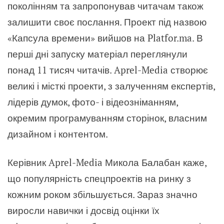
поколінням та запропонував читачам також
залишити своє послання. Проект під назвою
«Капсула времени» вийшов на Platfor.ma. В
перші дні запуску матеріал переглянули
понад 11 тисяч читачів. Aprel-Media створює
великі і місткі проекти, з залученням експертів,
лідерів думок, фото- і відеозніманням,
окремим програмуванням сторінок, власним
дизайном і контентом.
Керівник Aprel-Media Микола Балабан каже,
що популярність спецпроектів на ринку з
кожним роком збільшується. Зараз значно
виросли навички і досвід оцінки їх