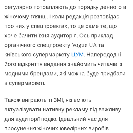
регулярно потрапляють до порядку денного в
жіночому глянці. І коли редакція розповідає
про них у спецпроектах, то це саме те, що
хоче бачити їхня аудиторія. Ось приклад
органічного спецпроекту Vogue UA та
київського супермаркету
ЦУМ
. Напередодні
його відкриття видання знайомить читачів із
модними брендами, які можна буде придбати
в супермаркеті.
Також виграють ті ЗМІ, які вміють
актуалізувати нативну рекламу під важливу
для аудиторії подію. Ідеальний час для
просунення жіночих ювелірних виробів