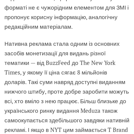
форматі не є чужорідним елементом для ЗМІ і
пропонує корисну інформацію, аналогічну
редакційним матеріалам.
Нативна реклама стала одним із основних
засобів монетизації для видань різної
тематики — від BuzzFeed до The New York
Times, у якому її ціна сягає 8 мільйонів
доларів. Такі суми навряд доступні виданням
нижчого штибу, проте добре заробити можуть
всі, хто вміло з нею працює. Більш близьке до
українського ринку видання Meduza також
самоокупається здебільшого завдяки нативній
рекламі. І якщо в NYT цим займається T Brand