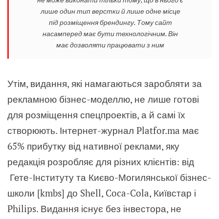
лише один тип верстки й лише одне місце
під розміщення брендингу. Тому сайт
насамперед має бути технологічним. Він
має дозволяти працювати з ним
Утім, видання, які намагаються заробляти за
рекламною бізнес-моделлю, не лише готові
для розміщення спецпроектів, а й самі їх
створюють. Інтернет-журнал Platfor.ma має
65% прибутку від нативної реклами, яку
редакція розробляє для різних клієнтів: від
Гете-Інституту та Києво-Могилянської бізнес-
школи [kmbs] до Shell, Coca-Cola, Київстар і
Philips. Видання існує без інвестора, не