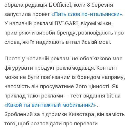
обрала редакція L’Officiel, коли 8 березня
запустила проект
«Пять слов по-итальянски»
.
У нативній рекламі BVLGARI, відомі жінки,
приміряючи вироби бренду, розповідають про
слова, які їх надихають в італійській мові.
Проте у нативній рекламі не обов’язково має
фігурувати продукт рекламодавця. Контент
може не бути пов’язаним із брендом напряму,
натомість він просуватиме його цінності. Як
приклад такої реклами — тест видання bit.ua
«Какой ты винтажный мобильник?»
.
Зроблений за підтримки Київстара, він замість
того, щоб розповідати про переваги