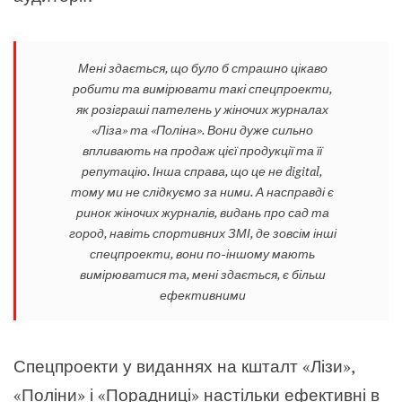
Мені здається, що було б страшно цікаво
робити та вимірювати такі спецпроекти,
як розіграші пателень у жіночих журналах
«Ліза» та «Поліна». Вони дуже сильно
впливають на продаж цієї продукції та її
репутацію. Інша справа, що це не digital,
тому ми не слідкуємо за ними. А насправді є
ринок жіночих журналів, видань про сад та
город, навіть спортивних ЗМІ, де зовсім інші
спецпроекти, вони по-іншому мають
вимірюватися та, мені здається, є більш
ефективними
Спецпроекти у виданнях на кшталт «Лізи»,
«Поліни» і «Порадниці» настільки ефективні в