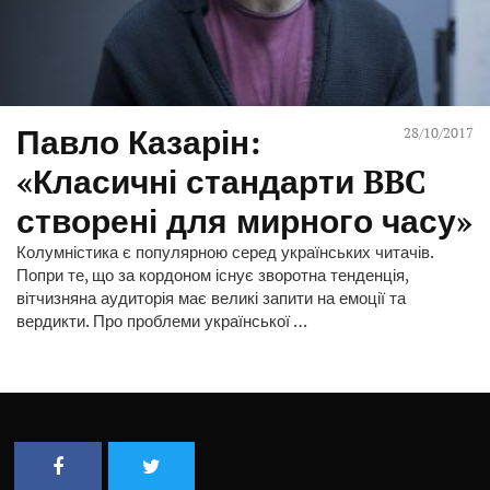
Павло Казарін:
28/10/2017
«Класичні стандарти BBC
створені для мирного часу»
Колумністика є популярною серед українських читачів.
Попри те, що за кордоном існує зворотна тенденція,
вітчизняна аудиторія має великі запити на емоції та
вердикти. Про проблеми української …