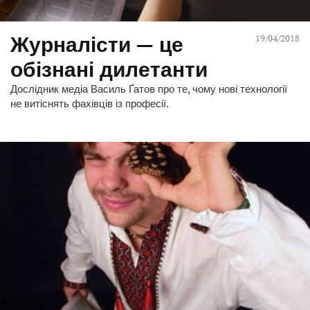
Журналісти — це
19/04/2018
обізнані дилетанти
Дослідник медіа Василь Ґатов про те, чому нові технології
не витіснять фахівців із професії.