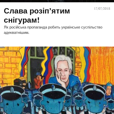
Слава розіп’ятим
17/07/2018
снігурам!
Як російська пропаганда робить українське суспільство
адекватнішим.