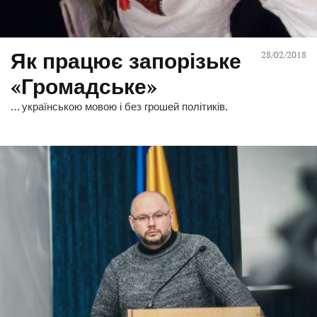
Як працює запорізьке
28/02/2018
«Громадське»
… українською мовою і без грошей політиків.