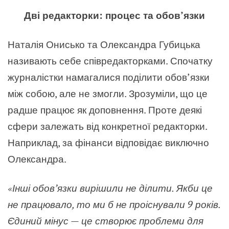
Дві редакторки: процес та обов’язки
Наталія Онисько та Олександра Губицька
називають себе співредакторками. Спочатку
журналістки намагалися поділити обов’язки
між собою, але не змогли. Зрозуміли, що це
радше працює як доповнення. Проте деякі
сфери залежать від конкретної редакторки.
Наприклад, за фінанси відповідає виключно
Олександра.
«
Інші обов’язки вирішили не ділити. Якби це
не працювало, то ми б не проіснували 9 років.
Єдиний мінус — це створює проблеми для