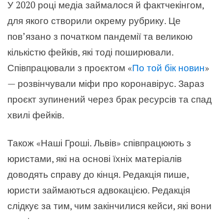
У 2020 році медіа займалося й фактчекінгом,
для якого створили окрему рубрику. Це
пов’язано з початком пандемії та великою
кількістю фейків, які тоді поширювали.
Співпрацювали з проєктом
«
По той бік новин
»
—
розвінчували міфи про коронавірус. Зараз
проєкт зупинений через брак ресурсів та спад
хвилі фейків.
Також
«
Наші Гроші. Львів
»
співпрацюють з
юристами, які на основі їхніх матеріалів
доводять справу до кінця. Редакція пише,
юристи займаються адвокацією. Редакція
слідкує за тим, чим закінчилися кейси, які вони