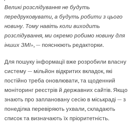
Великі розслідування не будуть
передруковувати, а будуть робити з цього
новину. Тому навіть коли виходить
розслідування, ми окремо робимо новину для
інших ЗМІ
»
,
—
пояснюють редакторки.
Для пошуку інформації вже розробили власну
систему
—
мільйон відкритих вкладок, які
постійно треба оновлювати, та щоденний
моніторинг реєстрів й державних сайтів. Якщо
знають про заплановану сесію в міськраді — з
понеділка перевіряють ухвали, складають
список та визначають їх пріоритетність.