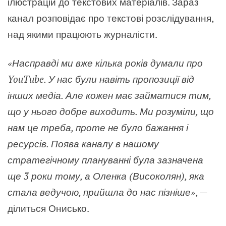
ілюстрацій до текстових матеріалів. Зараз
канал розповідає про текстові розслідування,
над якими працюють журналісти.
«
Насправді ми вже кілька років думали про
YouTube. У нас були навіть пропозиції від
інших медіа. Але кожен має займатися тим,
що у нього добре виходить. Ми розуміли, що
нам це треба, проте не було бажання і
ресурсів. Поява каналу в нашому
стратегічному плануванні була зазначена
ще 3 роки тому, а Оленка (Високолян), яка
стала ведучою, прийшла до нас пізніше
»
,
—
ділиться Онисько.