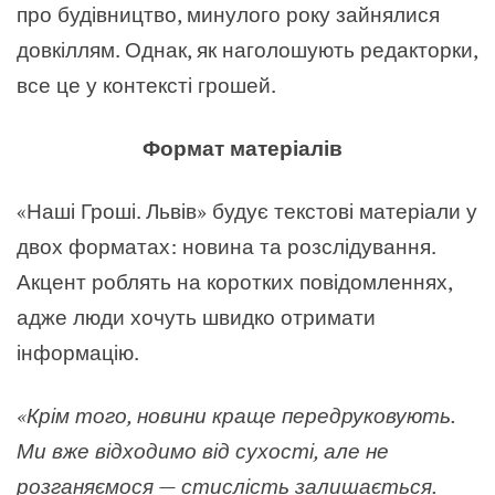
про будівництво, минулого року зайнялися
довкіллям. Однак, як наголошують редакторки,
все це у контексті грошей.
Формат матеріалів
«
Наші Гроші. Львів
»
будує текстові матеріали у
двох форматах: новина та розслідування.
Акцент роблять на коротких повідомленнях,
адже люди хочуть швидко отримати
інформацію.
«
Крім того, новини краще передруковують.
Ми вже відходимо від сухості, але не
розганяємося
—
стислість залишається.