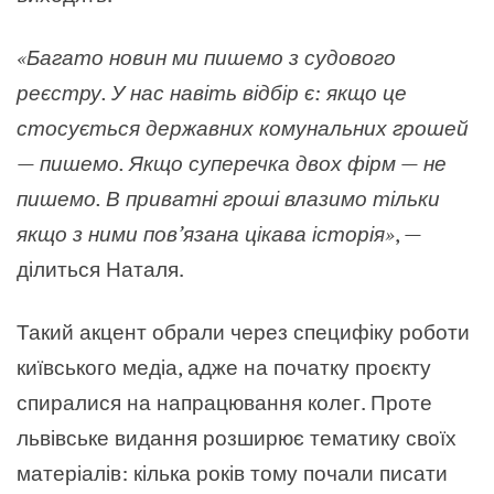
«
Багато новин ми пишемо з судового
реєстру. У нас навіть відбір є: якщо це
стосується державних комунальних грошей
—
пишемо. Якщо суперечка двох фірм — не
пишемо. В приватні гроші влазимо тільки
якщо з ними пов’язана цікава історія
»
,
—
ділиться Наталя.
Такий акцент обрали через специфіку роботи
київського медіа, адже на початку проєкту
спиралися на напрацювання колег. Проте
львівське видання розширює тематику своїх
матеріалів: кілька років тому почали писати