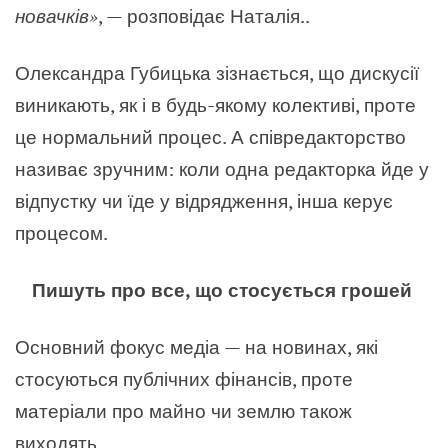
новачків
»
,
—
розповідає Наталія..
Олександра Губицька зізнається, що дискусії
виникають, як і в будь-якому колективі, проте
це нормальний процес. А співредакторство
називає зручним: коли одна редакторка йде у
відпустку чи їде у відрядження, інша керує
процесом.
Пишуть про все, що стосується грошей
Основний фокус медіа — на новинах, які
стосуються публічних фінансів, проте
матеріали про майно чи землю також
виходять.