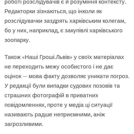
роботі розслідувачів є й розуміння контексту.
Редакторки зізнаються, що інколи як
розслідувачки заздрять харківським колегам,
бо у них, наприклад, є закупівлі харківського
зоопарку.
Також
«
Наші Гроші.Львів
»
у своїх матеріалах
не переходить межу особистого і не дає
оцінок
—
мова факту дозволяє уникати погроз.
У редакції були випадки судових позовів та
страшних фотографій в приватних
повідомленнях, проте у медіа ці ситуації
називають радше неприємними, аніж
загрозливими.