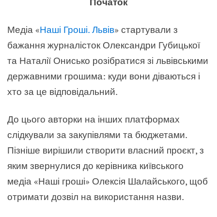
Початок
Медіа
«
Наші Гроші. Львів
»
стартували з
бажання журналісток Олександри Губицької
та Наталії Онисько розібратися зі львівськими
державними грошима: куди вони діваються і
хто за це відповідальний.
До цього авторки на інших платформах
слідкували за закупівлями та бюджетами.
Пізніше вирішили створити власний проєкт, з
яким звернулися до керівника київського
медіа
«
Наші гроші
»
Олексія Шалайського, щоб
отримати дозвіл на використання назви.