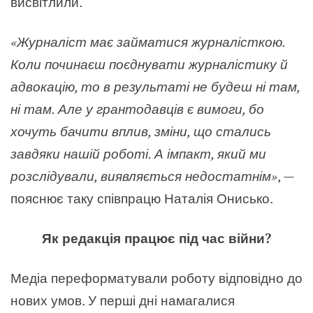
висвітлили.
«
Журналіст має займатися журналісткою.
Коли починаєш поєднувати журналістику й
адвокацію, то в результаті не будеш ні там,
ні там. Але у грантодавців є вимоги, бо
хочуть бачити вплив, зміни, що стались
завдяки нашій роботі. А імпакт, який ми
розслідували, виявляється недостатнім
»
,
—
пояснює таку співпрацю Наталія Онисько.
Як редакція працює під час війни?
Медіа переформатували роботу відповідно до
нових умов. У перші дні намагалися