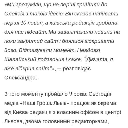
«
Ми зрозуміли, що не перші прийшли до
Олексія з такою ідеєю. Він сказав написати
перші 10 новин, а київська редакція зробила
для нас підсайт. Ми завантажили новини на
поки закритий сайт і боялися відкривати
його. Відтягували момент. Невдовзі
Шалайський подзвонив і каже: “Дівчата, я
вже відкрив сайт”
»
,
—
розповідає
Олександра.
З того моменту пройшло 9 років. Сьогодні
медіа
«
Наші Гроші. Львів
»
працює як окрема
від Києва редакція з власним офісом в центрі
Львова, двома головними редакторками,