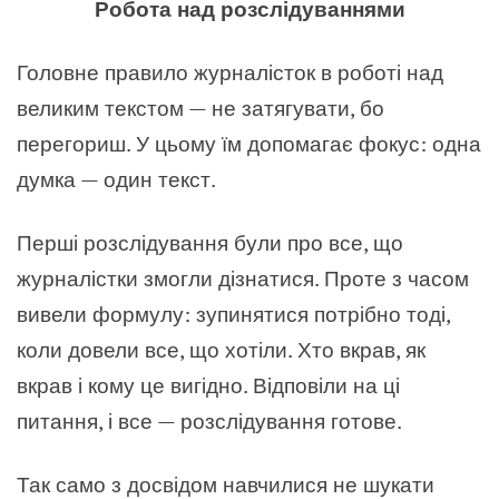
Робота над розслідуваннями
Головне правило журналісток в роботі над
великим текстом
—
не затягувати, бо
перегориш. У цьому їм допомагає фокус: одна
думка
—
один текст.
Перші розслідування були про все, що
журналістки змогли дізнатися. Проте з часом
вивели формулу: зупинятися потрібно тоді,
коли довели все, що хотіли. Хто вкрав, як
вкрав і кому це вигідно. Відповіли на ці
питання, і все
—
розслідування готове.
Так само з досвідом навчилися не шукати