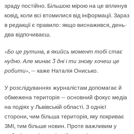
зраду постійно. Більшою мірою на це вплинув
ковід, коли всі втомилися від інформації. Зараз
в редакції є правило: якщо виснажився, день-
два відпочиваєш.
«
Бо це рутина, в якийсь момент тобі стає
нудно. Але минає 3 дні і ти знову хочеш це
робити
»
,
—
каже Наталія Онисько.
У розслідуваннях журналістам допомагає й
обмежена територія — основний фокус медіа
на подіях у Львівській області. З однієї
сторони, чим більша територія, яку покриває
ЗМІ, тим більше новин. Проте важливим у