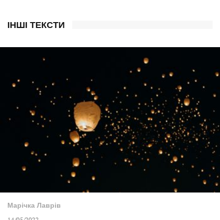
ІНШІ ТЕКСТИ
Марічка Лаврів
14/05/2022