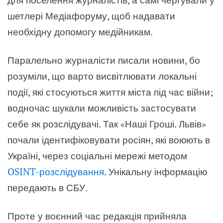
шетлері Медіафоруму, щоб надавати
необхідну допомогу медійникам.
Паралельно журналісти писали новини, бо
розуміли, що варто висвітлювати локальні
події, які стосуються життя міста під час війни;
водночас шукали можливість застосувати
себе як розслідувачі. Так
«
Наші Гроші. Львів
»
почали ідентифіковувати росіян, які воюють в
Україні, через соціальні мережі методом
OSINT-розслідування
. Унікальну інформацію
передають в СБУ.
Проте у воєнний час редакція прийняла