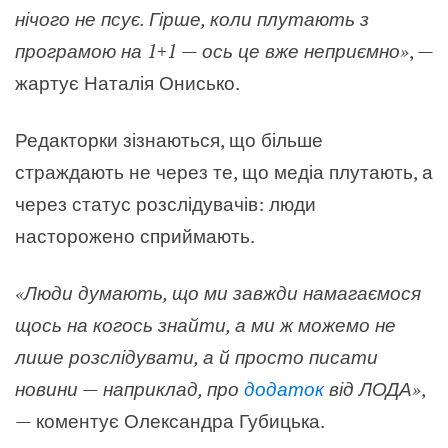
нічого не псує. Гірше, коли плутають з
програмою на 1+1 — ось це вже неприємно»
,
—
жартує Наталія Онисько.
Редакторки зізнаються, що більше
страждають не через те, що медіа плутають, а
через статус розслідувачів: люди
насторожено сприймають.
«Люди думають, що ми завжди намагаємося
щось на когось знайти, а ми ж можемо не
лише розслідувати, а й просто писати
новини — наприклад, про
додаток
від ЛОДА»
,
—
коментує Олександра Губицька.