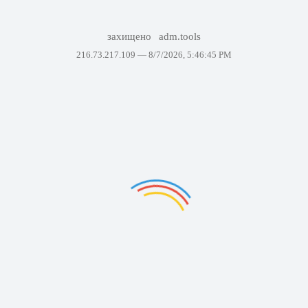
захищено
adm.tools
216.73.217.109 —
8/7/2026, 5:46:45 PM