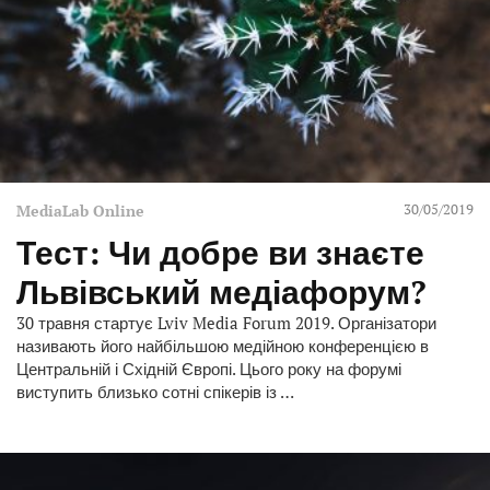
30/05/2019
MediaLab Online
Тест: Чи добре ви знаєте
Львівський медіафорум?
30 травня стартує Lviv Media Forum 2019. Організатори
називають його найбільшою медійною конференцією в
Центральній і Східній Європі. Цього року на форумі
виступить близько сотні спікерів із …