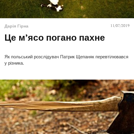
11/07/2019
Дарія Гірна
Це м’ясо погано пахне
Як польський розслідувач Патрик Щепаняк перевтілювався
у різника.