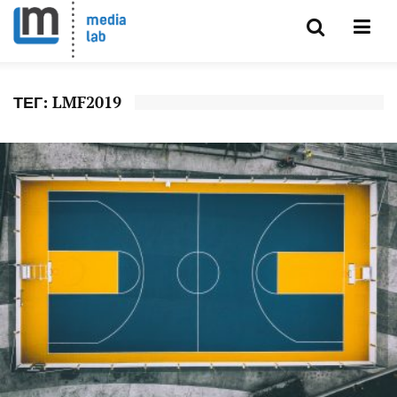
ТЕГ: LMF2019