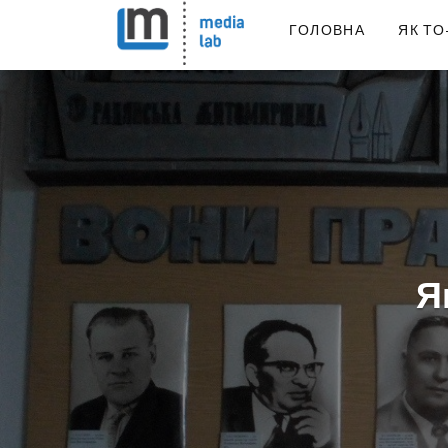
ГОЛОВНА
ЯК ТО
Я