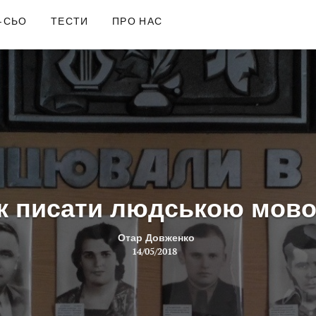
-СЬО
ТЕСТИ
ПРО НАС
к писати людською мов
Отар Довженко
14/05/2018