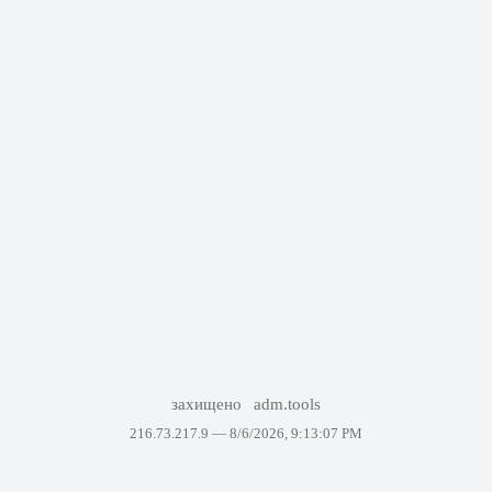
захищено
adm.tools
216.73.217.9 —
8/6/2026, 9:13:07 PM